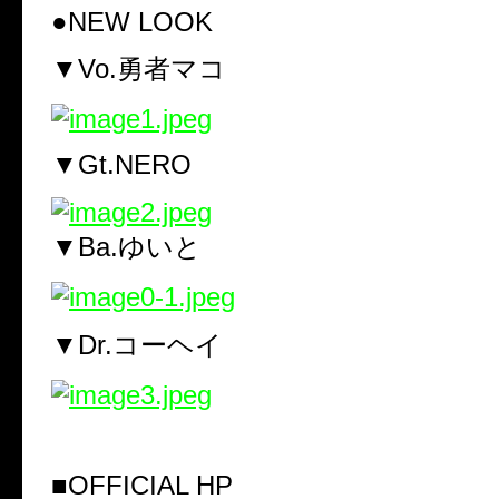
●NEW LOOK
▼Vo.勇者マコ
▼Gt.NERO
▼Ba.ゆいと
▼Dr.コーヘイ
■OFFICIAL HP