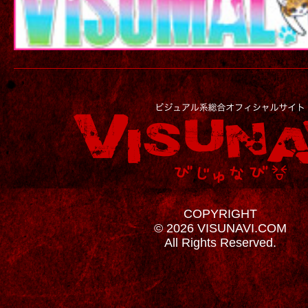
COPYRIGHT
© 2026 VISUNAVI.COM
All Rights Reserved.