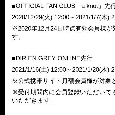
■
OFFICIAL FAN CLUB
「
a knot
」先
2020/12/29(
火
) 12:00
～
2021/1/7(
木
) 
※
2020
年
12
月
24
日時点有効会員様が
す。
■
DIR EN GREY ONLINE
先行
2021/1/16(
土
) 12:00
～
2021/1/20(
木
) 
※公式携帯サイト月額会員様が対象
※受付期間内に会員登録いただいて
いただきます。