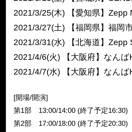
2021/3/25(
木
)
【愛知県】
Zepp 
2021/3/27(
土
)
【福岡県】福岡
2021/3/31(
水
)
【北海道】
Zepp 
2021/4/6(
火
)
【大阪府】なんば
2021/4/7(
水
)
【大阪府】なんば
[
開場
/
開演
]
第
1
部
13:00/14:00 (
終了予定
16:30)
第
2
部
17:00/18:00 (
終了予定
20:30)