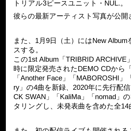
トリアル3ピースユニット・NUL.。
彼らの最新アーティスト写真が公開
また、1月9日（土）にはNew Albu
スする。
この1st Album「TRIBRID ARCH
時に限定発売されたDEMO CDから「X
「Another Face」「MABOROSHI」「Pl
ry」の4曲を新録、2020年に先行配
CK SWAN」「KaliMa」「nomad
タリングし、未発表曲を含めた全14
また、初の配信ライブも開催される