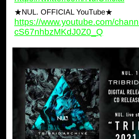
★NUL. OFFICIAL YouTube★
https://www.youtube.com/chan
cS67nhbzMKdJ0Z0_Q