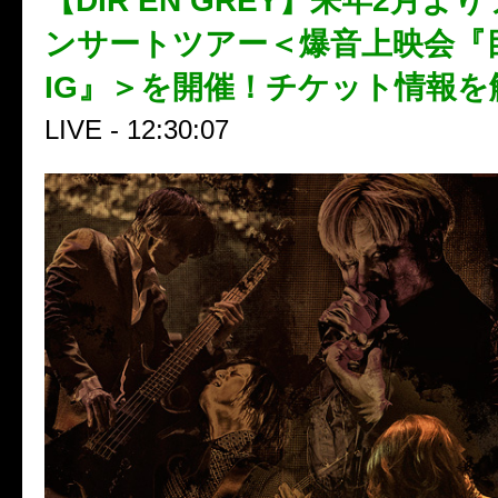
【DIR EN GREY】来年2月よ
ンサートツアー＜爆音上映会『
IG』＞を開催！チケット情報を
LIVE - 12:30:07