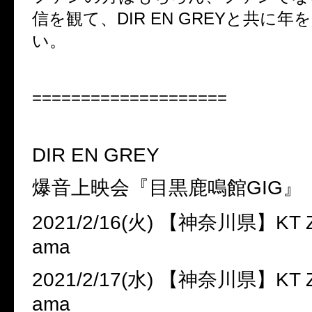
信を観て、
DIR EN GREY
と共に年を
い。
====================
DIR EN GREY
爆音上映会『目黒鹿鳴館
GIG
』
2021/2/16(
火
)
【神奈川県】
KT 
ama
2021/2/17(
水
)
【神奈川県】
KT 
ama