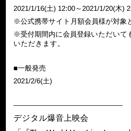
2021/1/16(
土
) 12:00
～
2021/1/20(
木
) 
※公式携帯サイト月額会員様が対象
※受付期間内に会員登録いただいて
いただきます。
■一般発売
2021/2/6(
土
)
———————————————–
デジタル爆音上映会