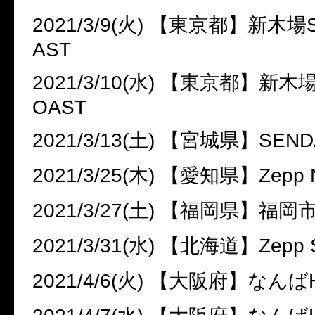
2021/3/9(
火
)
【東京都】新木場
AST
2021/3/10(
水
)
【東京都】新木
OAST
2021/3/13(
土
)
【宮城県】
SEND
2021/3/25(
木
)
【愛知県】
Zepp 
2021/3/27(
土
)
【福岡県】福岡
2021/3/31(
水
)
【北海道】
Zepp 
2021/4/6(
火
)
【大阪府】なんば