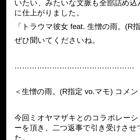
いたい、みたいな文脈も全部詰め込
に仕上がりました。
「トラウマ彼女
feat.
生憎の雨。
(R
ぜひ聞いてくださいね。
…………………………………………
＜生憎の雨。
(R
指定
vo.
マモ
)
コメン
今回ミオヤマザキとのコラボレーシ
ーを頂き、二つ返事で引き受けさせ
た。