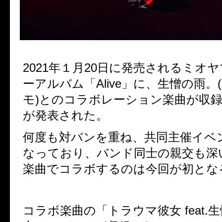
2021
年１月
20
日に発売されるミオヤ
ーアルバム「
Alive
」に、生憎の雨。
モ
)
とのコラボレーション楽曲が収
が発表された。
何度も対バンを重ね、共同主催イベ
なっており、バンド同士の親交も深
楽曲でコラボするのは今回が初とな
コラボ楽曲の「トラウマ彼女
feat.
生