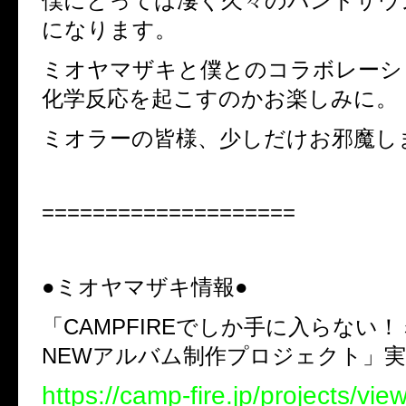
僕にとっては凄く久々のバンドサウ
になります。
ミオヤマザキと僕とのコラボレーシ
化学反応を起こすのかお楽しみに。
ミオラーの皆様、少しだけお邪魔し
====================
●
ミオヤマザキ情報●
「
CAMPFIRE
でしか手に入らない！
NEW
アルバム制作プロジェクト」実
https://camp-fire.jp/projects/vi