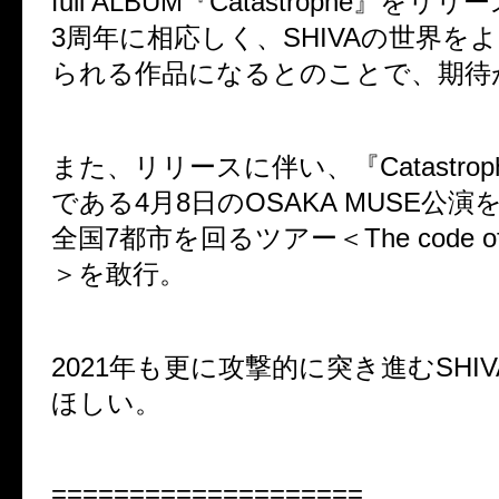
full ALBUM『Catastrophe』をリリ
3周年に相応しく、SHIVAの世界を
られる作品になるとのことで、期待
また、リリースに伴い、『Catastro
である4月8日のOSAKA MUSE公
全国7都市を回るツアー＜The code of C
＞を敢行。
2021年も更に攻撃的に突き進むSHI
ほしい。
====================