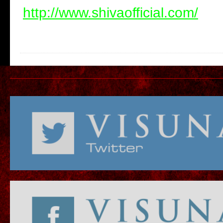
http://www.shivaofficial.com/