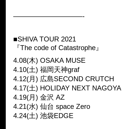
——————————-
■SHIVA TOUR 2021
『The code of Catastrophe』
4.08(木) OSAKA MUSE
4.10(土) 福岡天神graf
4.12(月) 広島SECOND CRUTCH
4.17(土) HOLIDAY NEXT NAGOYA
4.19(月) 金沢 AZ
4.21(水) 仙台 space Zero
4.24(土) 池袋EDGE