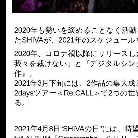
2020年も勢いを緩めることなく活
たSHIVAが、2021年のスケジュー
2020年、コロナ禍以降にリリース
我々を裁けない』と『デジタルシン
作』。
2021年3月下旬には、2作品の集大
2daysツアー＜Re:CALL＞で2つの
る。
2021年4月8日“SHIVAの日”には、待望の