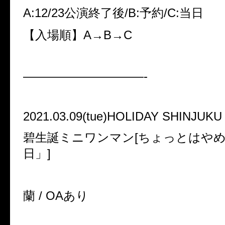
A:12/23公演終了後/B:予約/C:当日
【入場順】A→B→C
——————————-
2021.03.09(tue)HOLIDAY SHINJUKU
碧生誕ミニワンマン[ちょっとはや
日」]
蘭 / OAあり