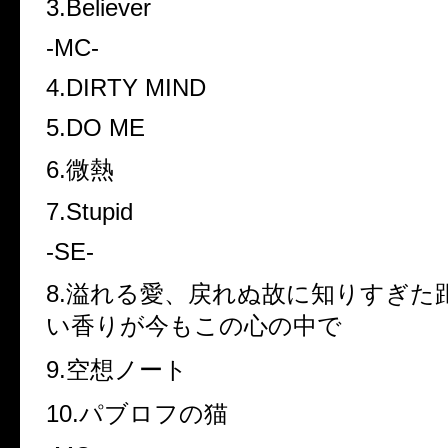
3.Believer
-MC-
4.DIRTY MIND
5.DO ME
6.微熱
7.Stupid
-SE-
8.溢れる愛、戻れぬ故に知りすぎた
い香りが今もこの心の中で
9.空想ノート
10.パブロフの猫