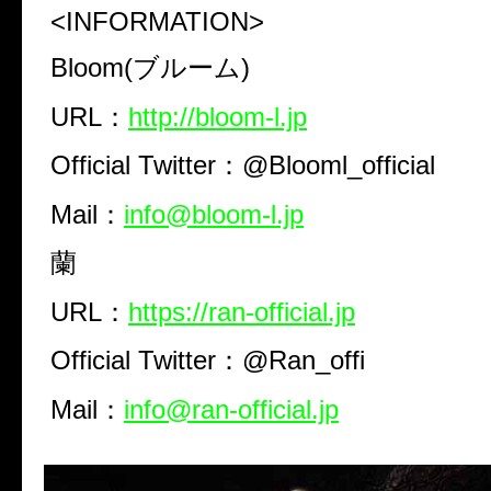
<INFORMATION>
Bloom(ブルーム)
URL：
http://bloom-l.jp
Official Twitter：@Blooml_official
Mail：
info@bloom-l.jp
蘭
URL：
https://ran-official.jp
Official Twitter：@Ran_offi
Mail：
info@ran-official.jp