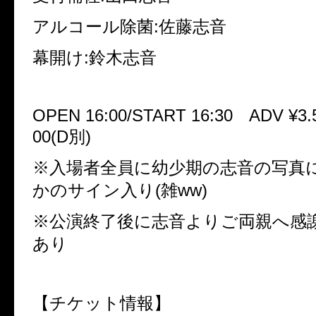
アルコール除菌:佐藤志音
幕開け:鈴木志音
OPEN 16:00/START 16:30 ADV ¥3.5
00(D別)
※入場者全員に幼少期の志音の写真
かのサイン入り(雑ww)
※公演終了後に志音よりご両親へ感
あり
【チケット情報】