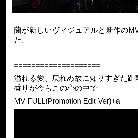
蘭が新しいヴィジュアルと新作のM
た。
====================
溢れる愛、戻れぬ故に知りすぎた距
香りが今もこの心の中で
MV FULL(Promotion Edit Ver)+a