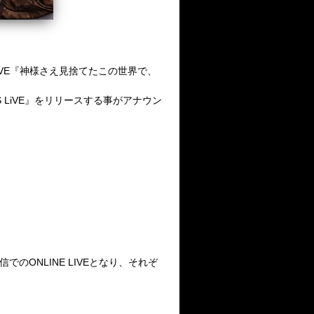
VE
『神様さえ見捨てたこの世界で、
S LiVE
』をリリースする事がアナウン
信での
ONLINE LIVE
となり、それぞ