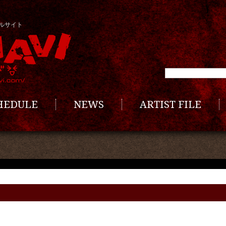
ルサイト
CHEDULE
NEWS
ARTIST FILE