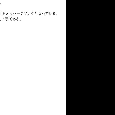
。
させるメッセージソングとなっている。
との事である。