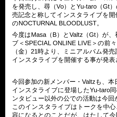
を発売し、尋（Vo）とYu-taro（G
売記念と称してインスタライブを開
のNOCTURNAL BLOODLUST。
今度はMasa（B）とValtz（Gt）
ブ＜SPECIAL ONLINE LIVE＞の前
（金）21時より、ミニアルバム発売
インスタライブを開催する事が発表
今回参加の新メンバー・Valtzも、
インスタライブに登場したYu-taro
ンタビュー以外の公での活動は今回
このインスタライブはトークを中心
容になるとのことだが、はたして今