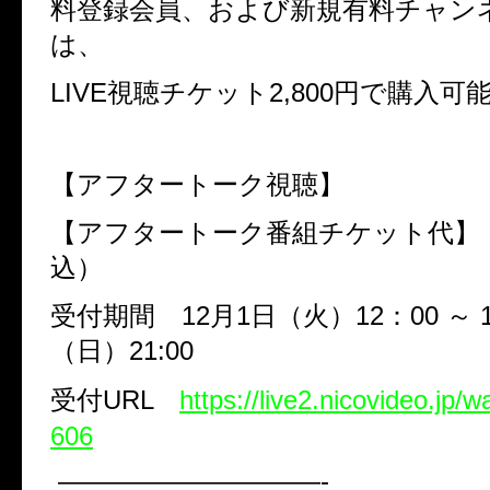
料登録会員、および新規有料チャン
は、
LIVE
視聴チケット
2,800
円で購入可
【アフタートーク視聴】
【アフタートーク番組チケット代
込）
受付期間
12
月
1
日（火）
12
：
00
～
（日）
21:00
受付
URL
https://live2.nicovideo.jp/
606
——————————-