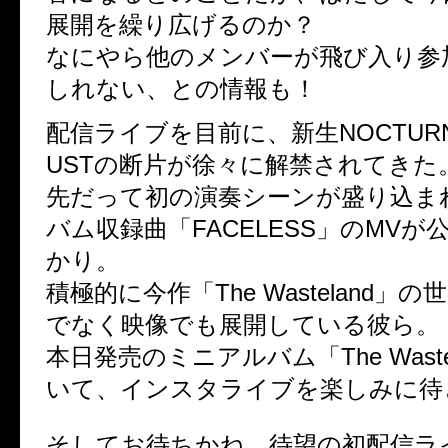
展開を繰り広げるのか？
なにやら他のメンバーが飛び入り参
しれない、との情報も！
配信ライブを目前に、新生NOCTURNA
USTの断片が徐々に解禁されてきた
先だって初の演奏シーンが盛り込ま
バム収録曲「FACELESS」のMVが
かり。
積極的に今作「The Wasteland」
でなく映像でも展開している彼ら。
本日発売のミニアルバム「The Waste
いて、インスタライブを楽しみに待
そしてお待ちかね、待望の初配信ライ