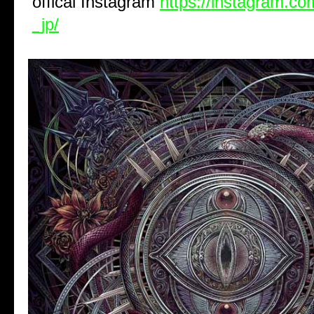
offical Instagram
https://instagram.com
_jp/