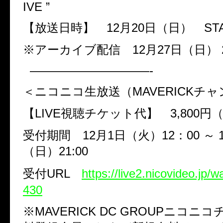
IVE ”
【放送日時】
12
月
20
日（日）
ST
※アーカイブ配信
12
月
27
日（日）
——————————-
＜ニコニコ生放送（
MAVERICK
チャ
【LIVE視聴チケット代】 3,800円
受付期間
12
月
1
日（火）
12
：
00
～
（日）
21:00
受付
URL
https://live2.nicovideo.jp/
430
※
MAVERICK DC GROUP
ニコニコ