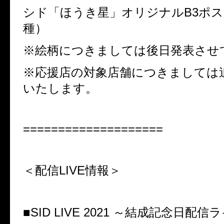
シド「ほうき星」オリジナル
B3
ポス
種）
※絵柄につきましては後日発表させ
※応援店の対象店舗につきましては
いたします。
====================
＜配信
LIVE
情報＞
■
SID LIVE 2021
～結成記念日配信ラ