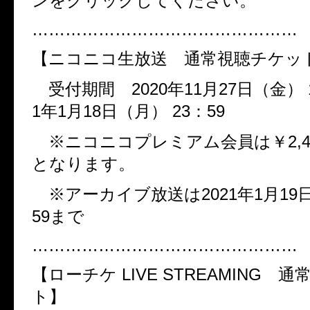
ンをクリックしてください。
…………………………………………
【ニコニコ生放送 通常視聴チケッ
受付期間
2020
年
11
月
27
日（金）
1
年
1
月
18
日（月）
23
：
59
※ニコニコプレミアム会員は￥
2,
となります。
※アーカイブ放送は
2021
年
1
月
19
59
まで
……………………………………
【ローチケ
LIVE STREAMING
通常
ト】