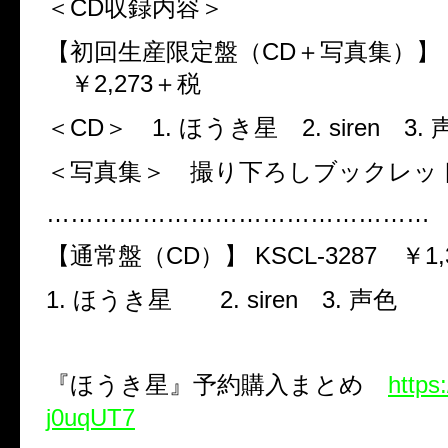
＜
CD
収録内容＞
【初回生産限定盤（
CD
＋写真集）】
￥
2,273
＋税
＜
CD
＞
1.
ほうき星
2. siren
3.
＜写真集＞ 撮り下ろしブックレッ
…………………………………………
【通常盤（
CD
）】
KSCL-3287
￥
1
1.
ほうき星
2. siren
3.
声色
『ほうき星』予約購入まとめ
https
j0uqUT7