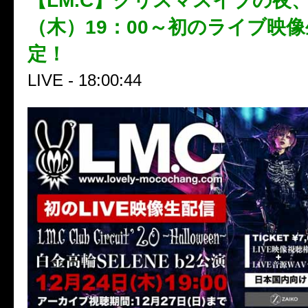
【LM.C】クリスマスイブの夜、
（木）19：00～初のライブ映
定！
LIVE - 18:00:44