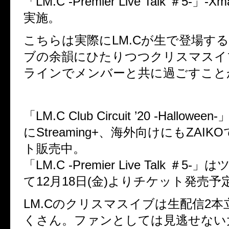
「LM.C -Premier Live Talk ＃5-」-Xma
実施。
こちらは実際にLM.Cが生で登場す
ブの余韻にひたりつつクリスマスイ
ラインでメンバーと共に過ごすこと
「LM.C Club Circuit ’20 -Hallow
にStreaming+、海外向けにもZAI
ト販売中。
「LM.C -Premier Live Talk ＃5
て12月18日(金)よりチケット発売予
LM.Cのクリスマスイブは生配信2
くさん。ファンとしては見逃せない