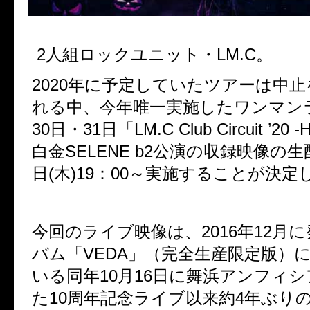
2人組ロックユニット・LM.C。
2020年に予定していたツアーは中
れる中、今年唯一実施したワンマンラ
30日・31日「LM.C Club Circuit ’20 -
白金SELENE b2公演の収録映像の生
日(木)19：00～実施することが決定
今回のライブ映像は、2016年12月
バム「VEDA」（完全生産限定版）
いる同年10月16日に舞浜アンフィ
た10周年記念ライブ以来約4年ぶり