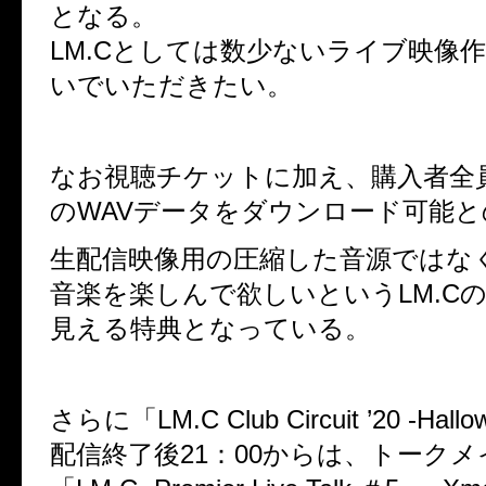
となる。
LM.Cとしては数少ないライブ映像
いでいただきたい。
なお視聴チケットに加え、購入者全員
のWAVデータをダウンロード可能
生配信映像用の圧縮した音源ではな
音楽を楽しんで欲しいというLM.C
見える特典となっている。
さらに「LM.C Club Circuit ’20 -Hal
配信終了後21：00からは、トーク