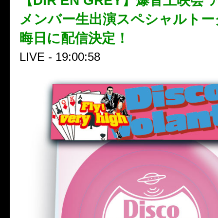
【DIR EN GREY】爆音上映会
メンバー生出演スペシャルトー
晦日に配信決定！
LIVE - 19:00:58