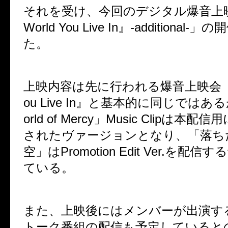
それを受け、今回のデジタル爆音上
World You Live In
』
-additional-
」の開
た。
上映内容は先に行われる爆音上映会
ou Live In
』と基本的に同じではある
orld of Mercy
」
Music Clip
は本配信用
されたヴァージョンとなり、「落ち
空」は
Promotion Edit Ver.
を配信する
ている。
また、上映後にはメンバーが出演す
トーク番組の配信も予定していると