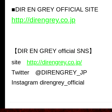
■
DIR EN GREY OFFICIAL SITE
http://direngrey.co.jp
【
DIR EN GREY official SNS
】
site
http://direngrey.co.jp/
Twitter
@DIRENGREY_JP
Instagram direngrey_official