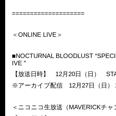
====================
＜ONLINE LIVE＞
■
NOCTURNAL BLOODLUST “SPECIA
IVE ”
【放送日時】
12
月
20
日（日）
ST
※アーカイブ配信
12
月
27
日（日）
＜ニコニコ生放送（
MAVERICK
チャ