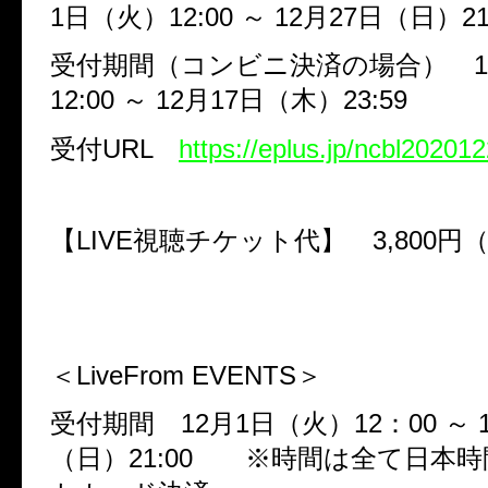
1
日（火）
12:00
～
12
月
27
日（日）
21
受付期間（コンビニ決済の場合）
1
12:00
～
12
月
17
日（木）
23:59
受付
URL
https://eplus.jp/ncbl202012
【
LIVE
視聴チケット代】
3,800
円
＜
LiveFrom EVENTS
＞
受付期間
12
月
1
日（火）
12
：
00
～
（日）
21:00
※時間は全て日本時