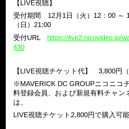
【
LIVE
視聴】
受付期間
12
月
1
日（火）
12
：
00
～
（日）
21:00
受付
URL
https://live2.nicovideo.jp/
430
【
LIVE
視聴チケット代】
3,800
円
※
MAVERICK DC GROUP
ニコニコ
料登録会員、および新規有料チャン
は、
LIVE
視聴チケット
2,800
円で購入可