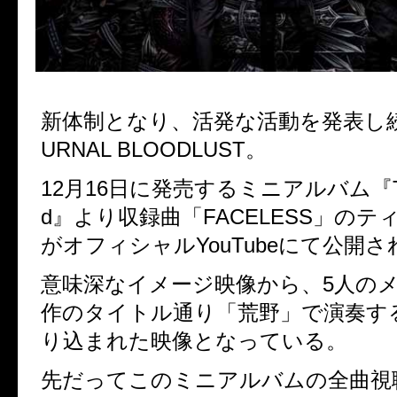
新体制となり、活発な活動を発表し
URNAL BLOODLUST
。
12月16日に発売するミニアルバム『The 
d』より収録曲「FACELESS」のテ
がオフィシャルYouTubeにて公開さ
意味深なイメージ映像から、5人の
作のタイトル通り「荒野」で演奏す
り込まれた映像となっている。
先だってこのミニアルバムの全曲視