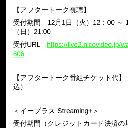
【アフタートーク視聴】
受付期間
12
月
1
日（火）
12
：
00
～
（日）
21:00
受付
URL
https://live2.nicovideo.jp/
606
【アフタートーク番組チケット代
込）
＜イープラス
Streaming+
＞
受付期間（クレジットカード決済