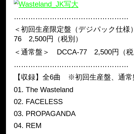
…………………………………………
＜初回生産限定盤（デジパック仕
76
2,500
円（税別）
＜通常盤＞
DCCA-77
2,500
円（税
…………………………………………
【収録】全
6
曲 ※初回生産盤、通常
01. The Wasteland
02. FACELESS
03. PROPAGANDA
04. REM