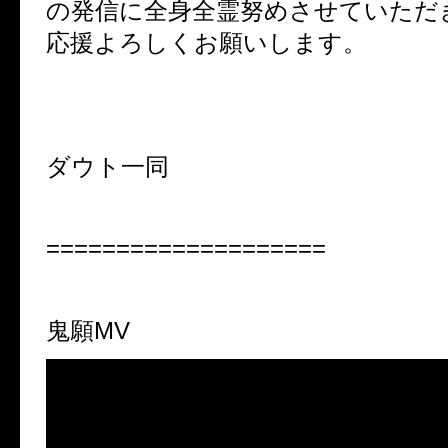
の発信に全身全霊努めさせていただ
応援よろしくお願いします。
ダウト一同
====================
鬼願
MV