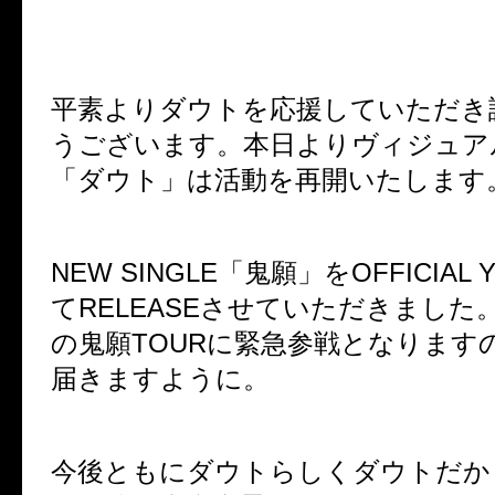
平素よりダウトを応援していただき
うございます。本日よりヴィジュア
「ダウト」は活動を再開いたします
NEW SINGLE
「鬼願」を
OFFICIAL 
て
RELEASE
させていただきました
の鬼願
TOUR
に緊急参戦となります
届きますように。
今後ともにダウトらしくダウトだか