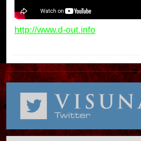
http://www.d-out.info