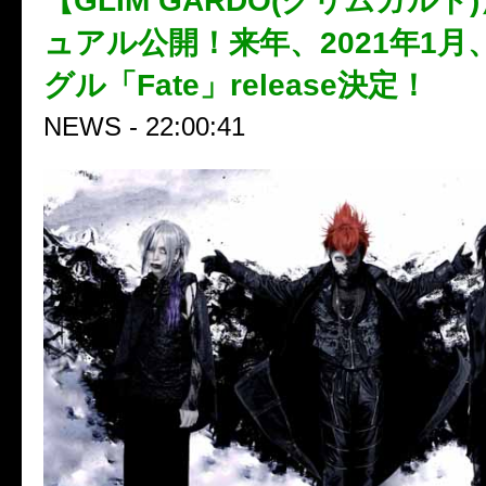
【GLIM GARDO(グリムガル
ュアル公開！来年、2021年1月
グル「Fate」release決定！
NEWS - 22:00:41