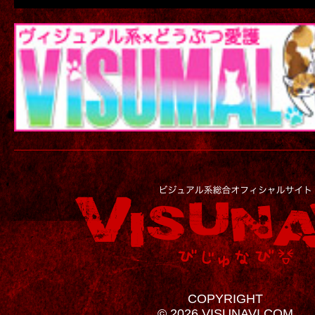
COPYRIGHT
© 2026 VISUNAVI.COM