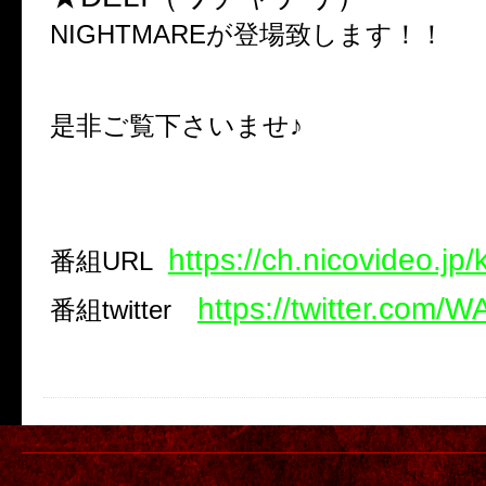
NIGHTMAREが登場致します！！
是非ご覧下さいませ♪
https://ch.nicovideo.jp/
番組
URL
https://twitter.com
番組
twitter