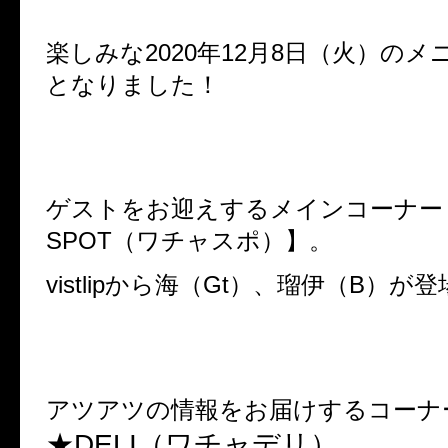
楽しみな
2020年12
月8日（火）のメ
となりました！
ゲストをお迎えするメインコーナー
SPOT
（ワチャスポ）】。
vistlipから海（Gt）、瑠伊（B）が
アツアツの情報をお届けするコーナ
★DELI（ワチャデリ）