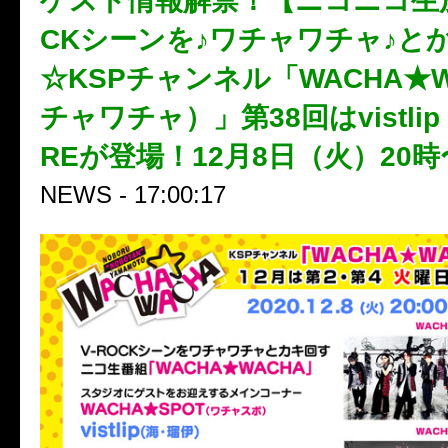
ゲスト情報解禁！【ニコニコ生放
CKシーンを♪ワチャワチャ♪と
☆KSPチャンネル「WACHA★W
チャワチャ）」第38回はvistlip /
REが登場！12月8日（火）20
NEWS - 17:00:17