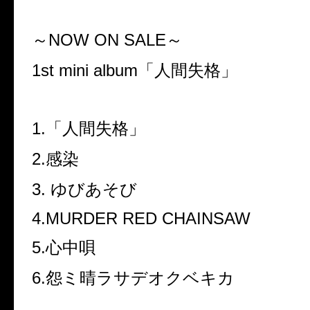
～NOW ON SALE～
1st mini album「人間失格」
1.「人間失格」
2.感染
3. ゆびあそび
4.MURDER RED CHAINSAW
5.心中唄
6.怨ミ晴ラサデオクベキカ