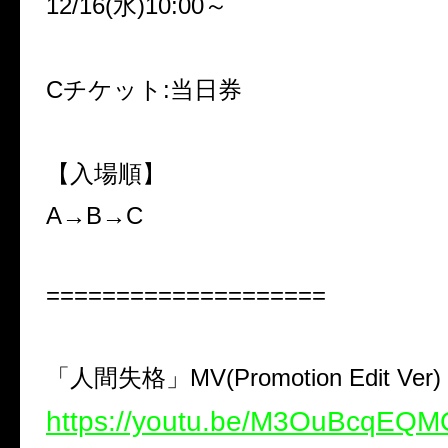
12/16(水)10:00～
Cチケット:当日券
【入場順】
A→B→C
====================
「人間失格」MV(Promotion Edit Ver)
https://youtu.be/M3OuBcqEQM