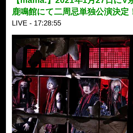
【mama.】2021年1月27日に
鹿鳴館にて二周忌単独公演決定
LIVE - 17:28:55