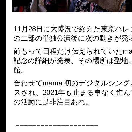
11月28日に大盛況で終えた東京ハ
の二部の単独公演後に次の動きが発
前もって日程だけ伝えられていたma
記念の詳細が発表、その場所は聖地
館。
合わせてmama.初のデジタルシン
スされ、2021年も止まる事なく進んで
の活動に是非注目あれ。
====================