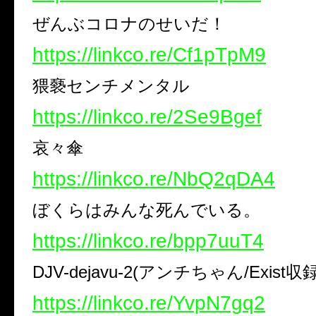
ぜんぶコロナのせいだ！
https://linkco.re/Cf1pTpM9
猥褻センチメンタル
https://linkco.re/2Se9Bgef
哀々傘
https://linkco.re/NbQ2qDA4
ぼくらはみんな死んでいる。
https://linkco.re/bpp7uuT4
DJV-dejavu-2(アンチちゃん/Exist収録
https://linkco.re/YvpN7gq2