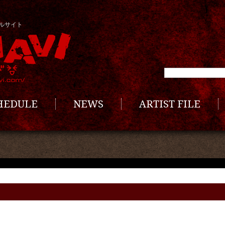
ルサイト
CHEDULE
NEWS
ARTIST FILE