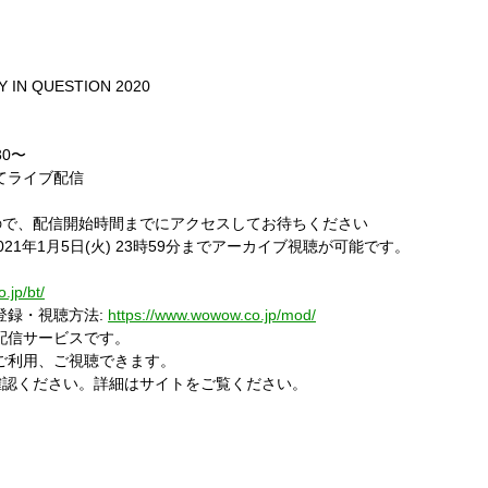
 IN QUESTION 2020
30〜
てライブ配信
ので、配信開始時間までにアクセスしてお待ちください
年1月5日(火) 23時59分までアーカイブ視聴が可能です。
.jp/bt/
の登録・視聴方法:
https://www.wowow.co.jp/mod/
信サービスです。
゙利用、ご視聴できます。
認ください。詳細はサイトをご覧ください。