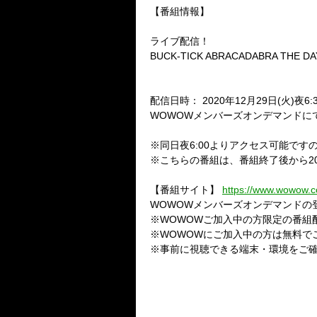
【番組情報】
ライブ配信！
BUCK-TICK ABRACADABRA THE DAY
配信日時： 2020年12月29日(火)夜6:
WOWOWメンバーズオンデマンドに
※同日夜6:00よりアクセス可能です
※こちらの番組は、番組終了後から2021
【番組サイト】
https://www.wowow.co
WOWOWメンバーズオンデマンド
※WOWOWご加入中の方限定の番組配
※WOWOWにご加入中の方は無料でこ
※事前に視聴できる端末・環境をご確