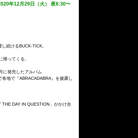
2020年12月29日（火） 夜6:30〜
続けるBUCK-TICK。
館に帰ってくる。
月に発売したアルバム
地で『ABRACADABRA』を披露し
DAY IN QUESTION」がかけ合