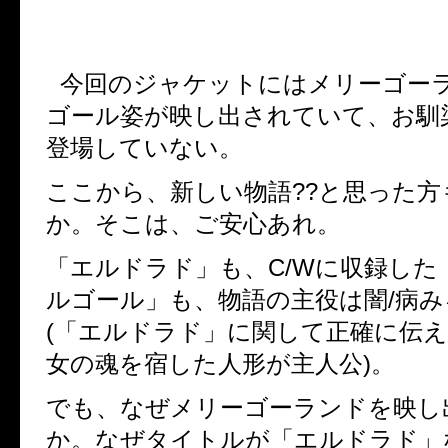
今回のジャケットにはメリーゴー
ゴール姿が映し出されていて、お馴
登場していない。
ここから、新しい物語
??
と思った方
か。そこは、ご安心あれ。
「エルドラド」も、
C/W
に収録した
ルゴール」も、物語の主役は闇
/
病み
(
「エルドラド」に関して正確に伝え
女の魂を宿した人形が主人公
)
。
でも、なぜメリーゴーランドを映し
か。なぜタイトルが「エルドラド」