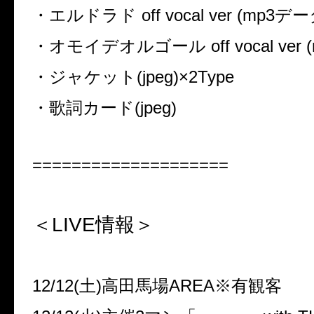
・エルドラド
off vocal ver (mp3
デー
・オモイデオルゴール
off vocal ver 
・ジャケット
(jpeg)×2Type
・歌詞カード
(jpeg)
====================
＜LIVE
情報＞
12/12(
土
)
高田馬場
AREA
※
有観客