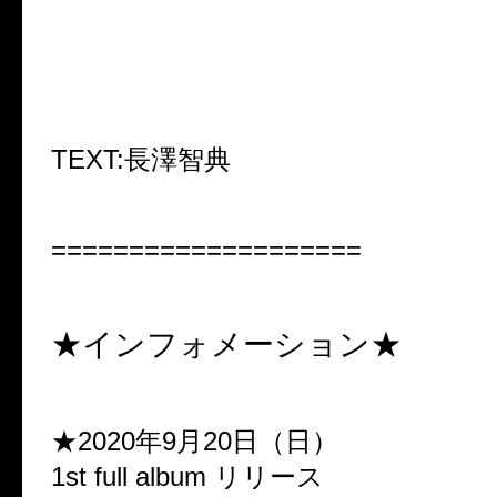
TEXT:
長澤智典
====================
★インフォメーション★
★2020年9月20日（日）
1st full album リリース