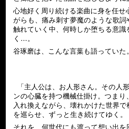
心地好く周り続ける楽曲に身を任せ
がらも、痛み刺す夢魔のような歌詞
触れていく中、何時しか堕ちる意識
く
…
。
谷琢磨は、こんな言葉も語っていた
「主人公は、お人形さん。その人
ンの心臓を持つ機械仕掛け。つまり
入れ換えながら、壊れかけた世界で
を巡らせ、ずっと生き続けてゆく。
それを、何世代にも渡って想い出を