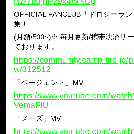
Rz-7ddjhPz9x4WKCg
OFFICIAL FANCLUB
「ドロシーラン
集！
(
月額
\500~)
※
毎月更新
/
携帯決済サ
ております。
https://community.camp-fire.jp/p
w/312512
「ページェント」
MV
https://www.youtube.com/wat
VemaFiU
「メーズ」
MV
https://www.youtube.com/watc