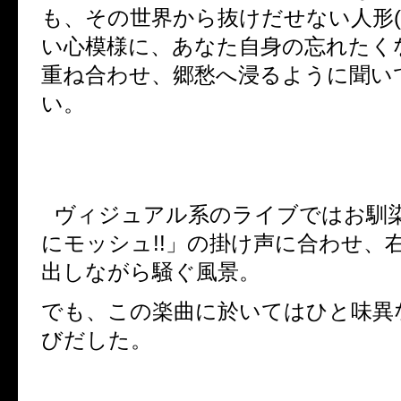
も、その世界から抜けだせない人形
(
い心模様に、あなた自身の忘れたく
重ね合わせ、郷愁へ浸るように聞い
い。
ヴィジュアル系のライブではお馴
にモッシュ
!!
」の掛け声に合わせ、
出しながら騒ぐ風景。
でも、この楽曲に於いてはひと味異
びだした。