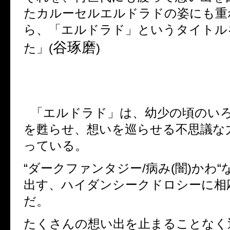
たカルーセルエルドラドの姿にも重
ら、「エルドラド」というタイトル
谷琢磨
た」
(
)
「エルドラド」は、幼少の頃のい
を甦らせ、想いを巡らせる不思議な
っている。
“
ダークファンタジー
/
病み
(
闇
)
かわ
“
出す、ハイダンシークドロシーに相
だ。
たくさんの想い出を止まることなく