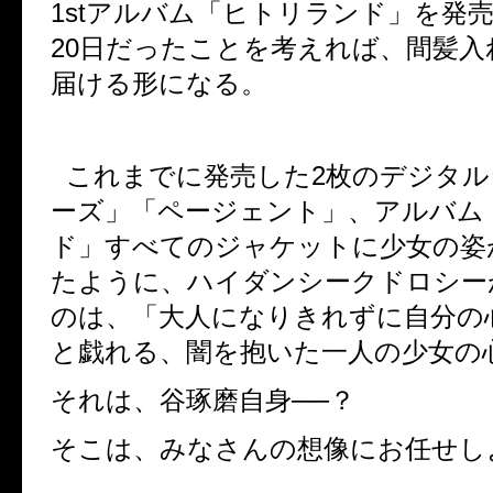
1st
アルバム「ヒトリランド」を発
20
日だったことを考えれば、間髪入
届ける形になる。
これまでに発売した
2
枚のデジタル
ーズ」「ページェント」、アルバム
ド」すべ
て
のジャケットに少女の姿
たように、ハイダンシークドロシー
のは、「大人になりきれずに自分の
と戯れる、闇を抱いた一人の少女の
それは、谷琢磨自身──？
そこは、みなさんの想像にお任せし