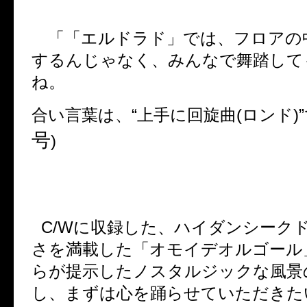
「「エルドラド」では、フロアの
するんじゃなく、みんなで舞踏して
ね。
合い言葉は、
“
上手に回旋曲
(
ロンド
)”
号
)
C/W
に収録した、ハイダンシーク
さを満載した「オモイデオルゴール
らが提示したノスタルジックな風景
し、まずは心を踊らせていただきた