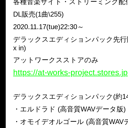
各種音楽サイト・ストリーミング配
DL
販売
(1
曲
\255)
2020.11.17(tue)22:30
～
デラックスエディションパック先行
x in)
アットワークスストアのみ
https://at-works-project.stores.jp
デラックスエディションパック
(
約
1
・エルドラド
(
高音質
WAV
データ版
)
・オモイデオルゴール
(
高音質
WAV