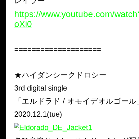
レイラー
https://www.youtube.com/watch
oXi0
====================
★ハイダンシークドロシー
3rd digital single
「エルドラド
/
オモイデオルゴール
2020.12.1(tue)