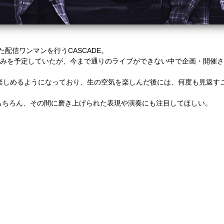
配信ワンマンを行うCASCADE。
取り組みを予定していたが、今まで通りのライブができない中で企画・開催
で楽しめるようになっており、生の空気を楽しんだ後には、何度も見返す
もちろん、その間に磨き上げられた表現や演奏にも注目してほしい。