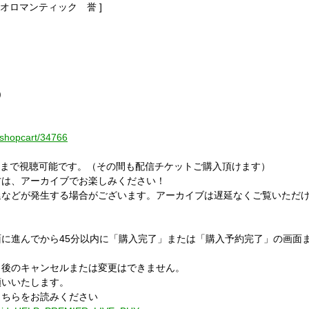
オロマンティック 誉 ]
)
e/shopcart/34766
:59まで視聴可能です。（その間も配信チケットご購入頂けます）
方は、アーカイブでお楽しみください！
延などが発生する場合がございます。アーカイブは遅延なくご覧いただ
に進んでから45分以内に「購入完了」または「購入予約完了」の画面
」後のキャンセルまたは変更はできません。
願いいたします。
こちらをお読みください