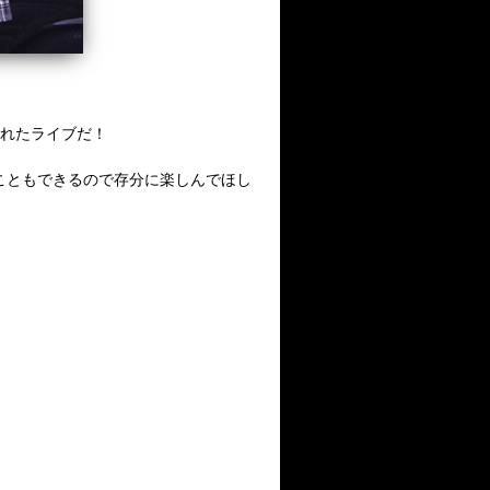
されたライブだ！
こともできるので存分に楽しんでほし