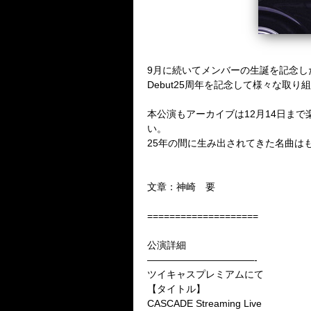
9月に続いてメンバーの生誕を記念した
Debut25周年を記念して様々な
本公演もアーカイブは12月14日ま
い。
25年の間に生み出されてきた名曲は
文章：神崎 要
====================
公演詳細
———————————-
ツイキャスプレミアムにて
【タイトル】
CASCADE Streaming Live