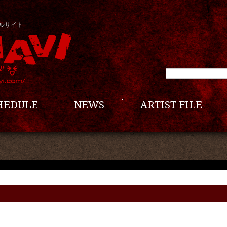
ルサイト
CHEDULE
NEWS
ARTIST FILE