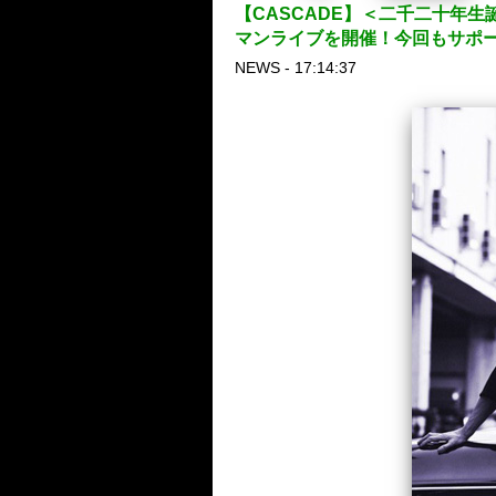
【CASCADE】＜二千二十年生誕
マンライブを開催！今回もサポ
NEWS - 17:14:37