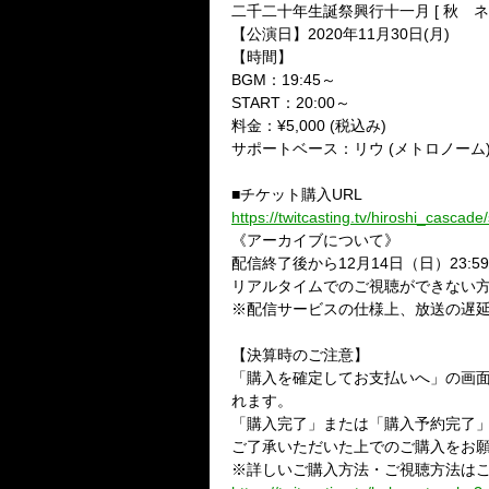
二千二十年生誕祭興行十一月 [ 秋 ネ
【公演日】2020年11月30日(月)
【時間】
BGM：19:45～
START：20:00～
料金：¥5,000 (税込み)
サポートベース：リウ (メトロノーム
■チケット購入URL
https://twitcasting.tv/hiroshi_cascad
《アーカイブについて》
配信終了後から12月14日（日）23
リアルタイムでのご視聴ができない
※配信サービスの仕様上、放送の遅
【決算時のご注意】
「購入を確定してお支払いへ」の画面
れます。
「購入完了」または「購入予約完了
ご了承いただいた上でのご購入をお
※詳しいご購入方法・ご視聴方法は