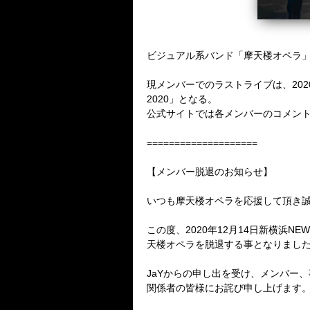
ビジュアル系バンド「摩天楼オペラ」のJ
現メンバーでのラストライブは、2020年12
2020」となる。
公式サイトでは各メンバーのコメン
====================
【メンバー脱退のお知らせ】
いつも摩天楼オペラを応援して頂き
この度、2020年12月14日新横浜NEW S
天楼オペラを脱退する事となりまし
JaYからの申し出を受け、メンバー
関係者の皆様にお詫び申し上げます