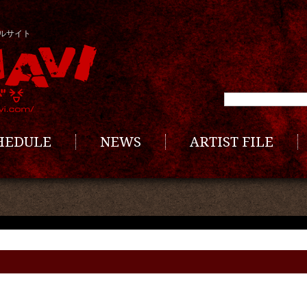
ルサイト
CHEDULE
NEWS
ARTIST FILE