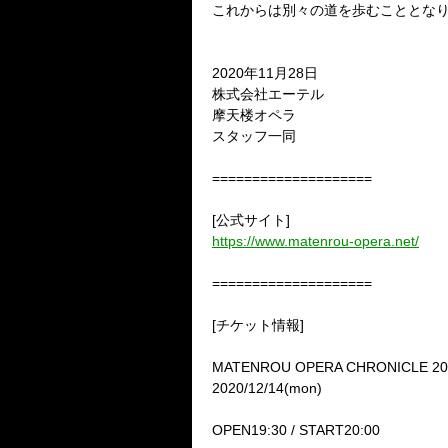
これからは別々の道を歩むこととなり
2020年11月28日
株式会社エーテル
摩天楼オペラ
スタッフ一同
====================
[公式サイト]
https://www.matenrou-opera.net/
====================
[チケット情報]
MATENROU OPERA CHRONICLE 20
2020/12/14(mon)
OPEN19:30 / START20:00