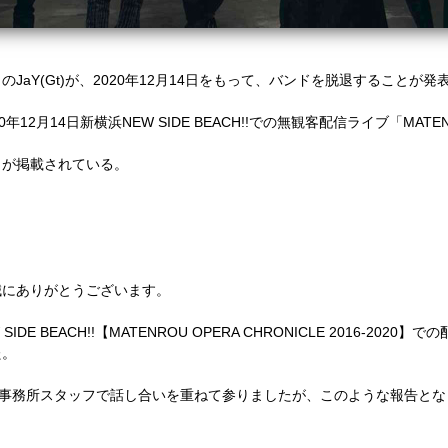
aY(Gt)が、2020年12月14日をもって、バンドを脱退することが発
月14日新横浜NEW SIDE BEACH!!での無観客配信ライブ「MATENROU 
トが掲載されている。
誠にありがとうございます。
IDE BEACH!!【MATENROU OPERA CHRONICLE 2016-202
た。
、事務所スタッフで話し合いを重ねて参りましたが、このような報告と
。