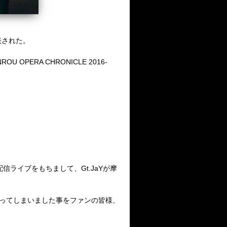
表された。
OPERA CHRONICLE 2016-
0】での配信ライブをもちまして、Gt.JaYが摩
なってしまいました事をファンの皆様、