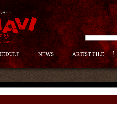
ルサイト
CHEDULE
NEWS
ARTIST FILE