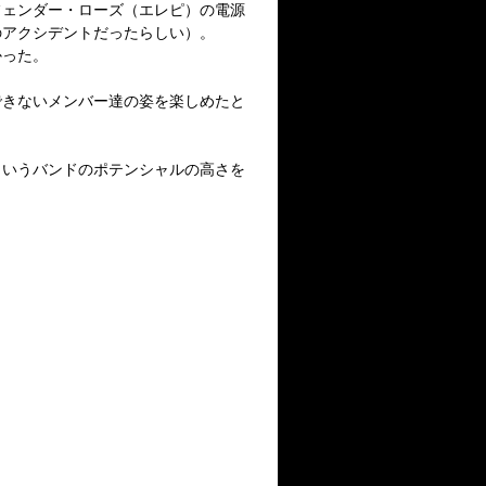
フェンダー・ローズ（エレピ）の電源
のアクシデントだったらしい）。
かった。
できないメンバー達の姿を楽しめたと
というバンドのポテンシャルの高さを