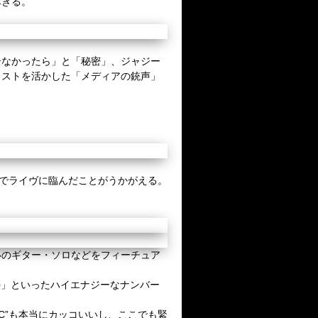
尽きる。
なかったら」と「秘密」、
ジャジー
イストを活かした「メディアの銃声」
でライヴに臨んだことがうかがえる。
いのギター・ソロなどをフィーチュア
鋳」といったハイエナジーなナンバー
C
”も本当にカッコいいし、ここでも緊