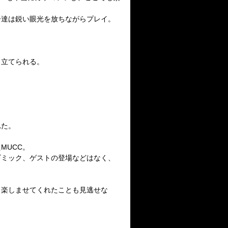
ー達は鋭い眼光を放ちながらプレイ。
り立てられる。
れた。
た
MUCC
。
ギミック、ゲストの登場などはなく、
も楽しませてくれたことも見逃せな