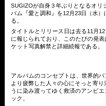
SUGIZOが自身３年ぶりとなるオ
バム『愛と調和』を12月23日（水
る。
タイトルとリリース日は去る11月1
に報じられており、このたびの発表
ケット写真解禁と詳細続報である。
アルバムのコンセプトは、世界的パ
より疲弊した人々の心にそっと寄り
うに染み渡ってゆく救済のアンビエ
ック。