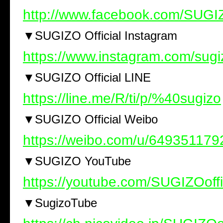
http://www.facebook.com/SUGIZ
▼SUGIZO Official Instagram
https://www.instagram.com/sugiz
▼SUGIZO Official LINE
https://line.me/R/ti/p/%40sugizo
▼SUGIZO Official Weibo
https://weibo.com/u/649351179
▼SUGIZO YouTube
https://youtube.com/SUGIZOoffi
▼SugizoTube