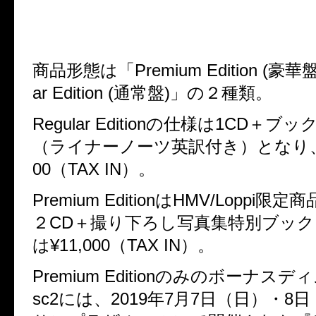
商品形態は「Premium Edition (豪華
ar Edition (通常盤)」の２種類。
Regular Edition
の仕様は1CD＋ブック
（ライナーノーツ英訳付き）となり、価
00（TAX IN）。
Premium Edition
はHMV/Loppi限定
２CD＋撮り下ろし写真集特別ブッ
は¥11,000（TAX IN）。
Premium Edition
のみのボーナスディ
sc2には、2019年7月7日（日）・8