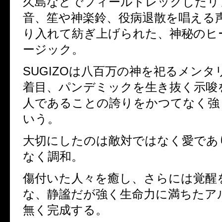
久島などでフィールドレックしたリ
音、笙や神楽鈴、役病退散を唱える
り入れて紡ぎ上げられた、神秘のヒ
ージック。
SUGIZOは八百万の神を祀るメン
着目、パンデミックを生き抜く示唆
人であることの誇りをかつてなく強
いう。
大切にしたのは敵対ではなく愛であ
なく調和。
傷付いた人々を癒し、さらには覚醒
な、静謐だが強く生命力に満ちたア
無く完成する。