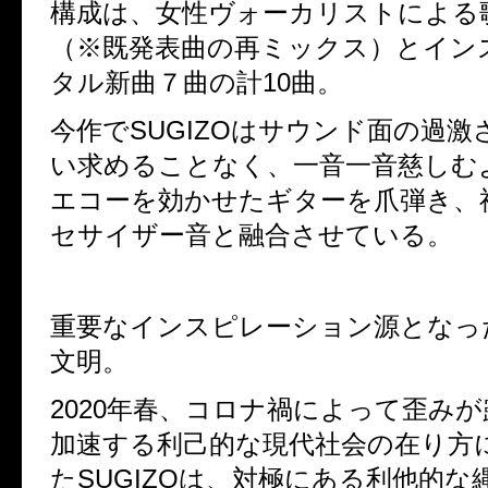
構成は、女性ヴォーカリストによる
（※既発表曲の再ミックス）とイン
タル新曲７曲の計10曲。
今作でSUGIZOはサウンド面の過激
い求めることなく、一音一音慈しむ
エコーを効かせたギターを爪弾き、
セサイザー音と融合させている。
重要なインスピレーション源となっ
文明。
2020年春、コロナ禍によって歪み
加速する利己的な現代社会の在り方
たSUGIZOは、対極にある利他的な