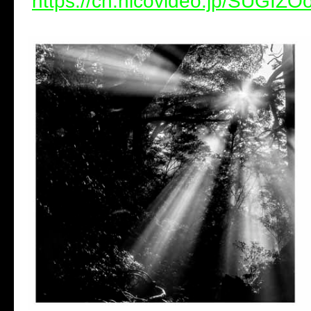
https://ch.nicovideo.jp/SUGIZOof