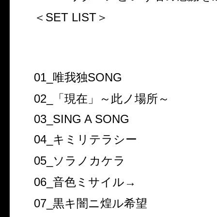
＜SET LIST＞
01_唯我独SONG
02_「現在」～此ノ場所～
03_SING A SONG
04_キミリテラシー
05_ソラノカケラ
06_音色ミサイル→
07_黒キ闇ニ煌ル希望