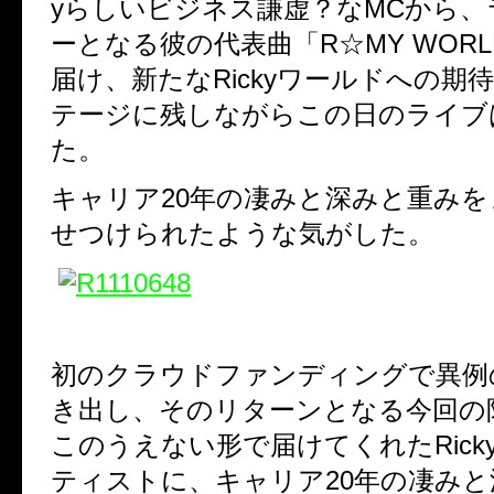
yらしいビジネス謙虚？なMCから
ーとなる彼の代表曲「R☆MY WOR
届け、新たなRickyワールドへの期
テージに残しながらこの日のライブ
た。
キャリア20年の凄みと深みと重み
せつけられたような気がした。
初のクラウドファンディングで異例
き出し、そのリターンとなる今回の
このうえない形で届けてくれたRick
ティストに、キャリア20年の凄み