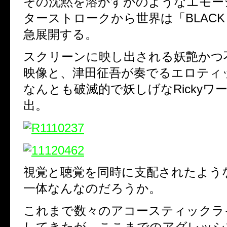
その沈黙を溶かすかのようなエモー
ターストロークから世界は「BLACK 
急展開する。
スクリーンに映し出される妖艶かつ
映像と、津田征吾が奏でるエロティッ
なんとも破滅的で妖しげなRickyワ
出。
視覚と聴覚を同時に支配されたよう
一体なんなのだろうか。
これまで数々のアコースティックラ
してきたが、ここまでのアグレッシ