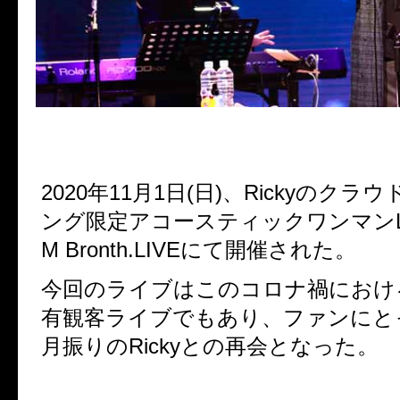
2020年11月1日(日)、Rickyのク
ング限定アコースティックワンマンL
M Bronth.LIVEにて開催された。
今回のライブはこのコロナ禍におけるR
有観客ライブでもあり、ファンにと
月振りのRickyとの再会となった。