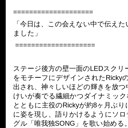
====================
「今日は、この会えない中で伝えた
ました」
====================
ステージ後方の壁一面のLEDスクリ
をモチーフにデザインされたRicky
出され、神々しいほどの輝きを放つ
けいが奏でる繊細かつダイナミック
とともに主役のRickyが約8ヶ月ぶ
に姿を現し、語りかけるようにソロ
グル「唯我独SONG」を歌い始める