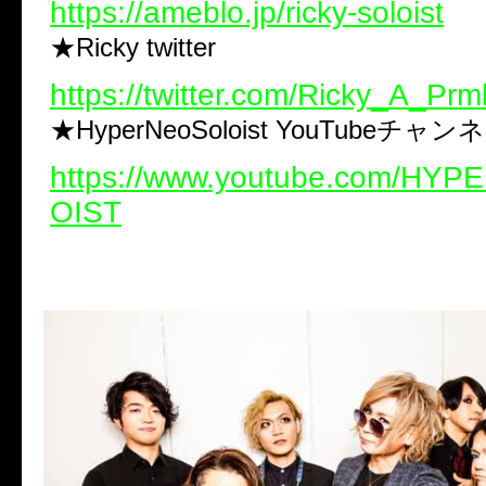
https://ameblo.jp/ricky-soloist
★Ricky twitter
https://twitter.com/Ricky_A_Prm
★HyperNeoSoloist YouTubeチャン
https://www.youtube.com/HY
OIST