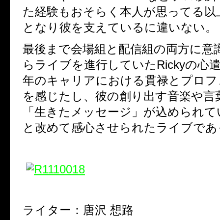
た経験もおそらく本人が思ってる以
となり彼を支えているに違いない。
最後まで会場組と配信組の両方に意
らライブを進行していたRickyの心
年のキャリアにおける貫禄とプロフ
を感じたし、彼の創り出す音楽や言
「生きたメッセージ」が込められて
と改めて感心させられたライブであ
ライター：唐沢 想路