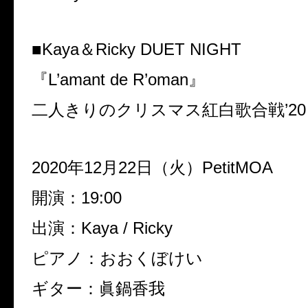
■Kaya＆Ricky DUET NIGHT
『L’amant de R’oman』
二人きりのクリスマス紅白歌合戦’20
2020年12月22日（火）
PetitMOA
開演：19:00
出演：Kaya / Ricky
ピアノ：おおくぼけい
ギター：眞鍋香我