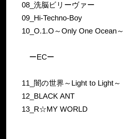
08_洗脳ビリーヴァー
09_Hi-Techno-Boy
10_O.1.O～Only One Ocean～
ーECー
11_闇の世界～Light to Light～
12_BLACK ANT
13_R☆MY WORLD