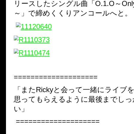
リースしたシングル曲「O.1.O～Only O
～」で締めくくりアンコールへと。
====================
「またRickyと会って一緒にライブ
思ってもらえるように最後までしっ
い」
====================