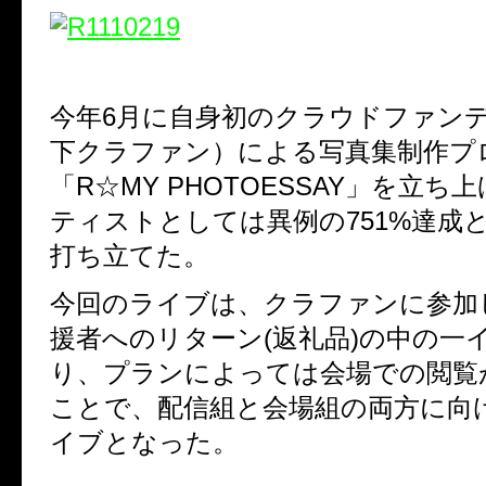
今年6月に自身初のクラウドファン
下クラファン）による写真集制作プ
「R☆MY PHOTOESSAY」を立ち
ティストとしては異例の751%達成
打ち立てた。
今回のライブは、クラファンに参加
援者へのリターン(返礼品)の中の一
り、プランによっては会場での閲覧
ことで、配信組と会場組の両方に向
イブとなった。