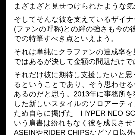
まざまざと見せつけられたような気
そしてそんな彼を支えているザイナー
(ファンの呼称)との絆の強さも今の
での特筆すべき点といえよう。
それは単純にクラファンの達成率を
ではあるが決して金額の問題だけで
それだけ彼に期待し支援したいと思
るということであり、そう思わせる
あるのだと思う。2013年に事務所
した新しいスタイルのソロアーティ
ため自らに掲げた「HYPER NEO SO
いう肩書は紛れもなく彼を成長させ
ASEINやRIDER CHIPSなどソロ