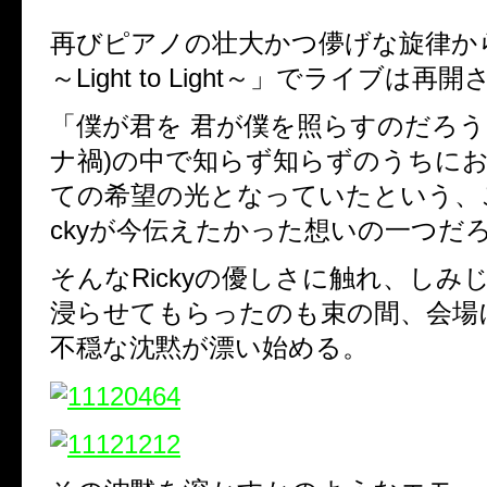
再びピアノの壮大かつ儚げな旋律か
～Light to Light～」でライブは再
「僕が君を 君が僕を照らすのだろう
ナ禍)の中で知らず知らずのうちに
ての希望の光となっていたという、こ
ckyが今伝えたかった想いの一つだ
そんなRickyの優しさに触れ、しみ
浸らせてもらったのも束の間、会場
不穏な沈黙が漂い始める。