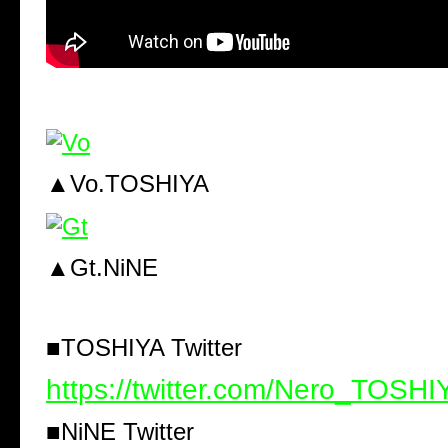
▲Vo.TOSHIYA
▲Gt.NiNE
■TOSHIYA Twitter
https://twitter.com/Nero_TOSHI
■NiNE Twitter