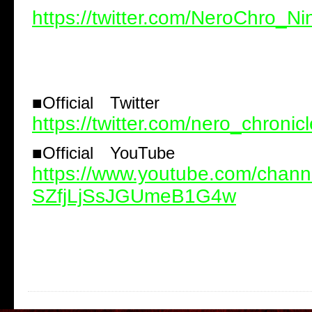
https://twitter.com/NeroChro_Ni
■Official Twitter
https://twitter.com/nero_chronicl
■Official YouTube
https://www.youtube.com/chan
SZfjLjSsJGUmeB1G4w