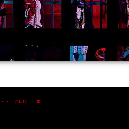
 FILE
VISUTV
LINK