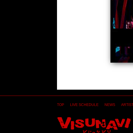
TOP
LIVE SCHEDULE
NEWS
ARTIST