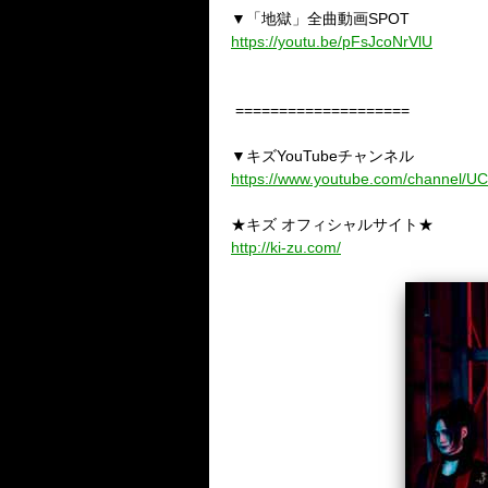
▼「地獄」全曲動画
SPOT
https://youtu.be/pFsJcoNrVlU
====================
▼キズ
YouTube
チャンネル
https://www.youtube.com/channel
★キズ オフィシャルサイト★
http://ki-zu.com/