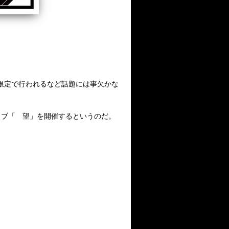
限定で行われるなど話題には事欠かな
イブ「 望」を開催するというのだ。