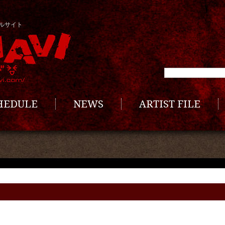
ルサイト
CHEDULE
NEWS
ARTIST FILE