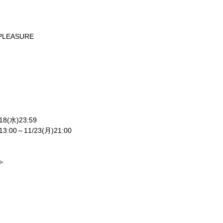
 PLEASURE
18(
水
)23:59
13:00
～
11/23(
月
)21:00
≫