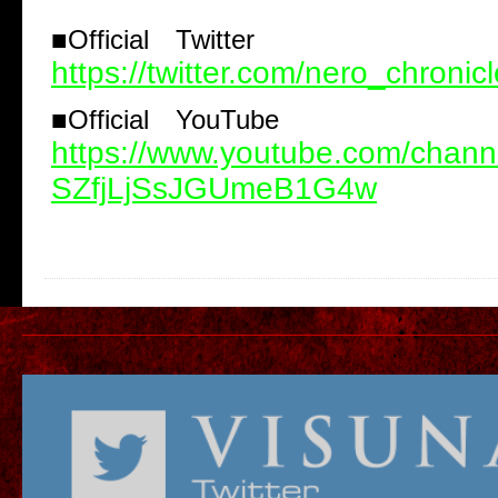
■Official Twitter
https://twitter.com/nero_chronicl
■Official YouTube
https://www.youtube.com/chan
SZfjLjSsJGUmeB1G4w