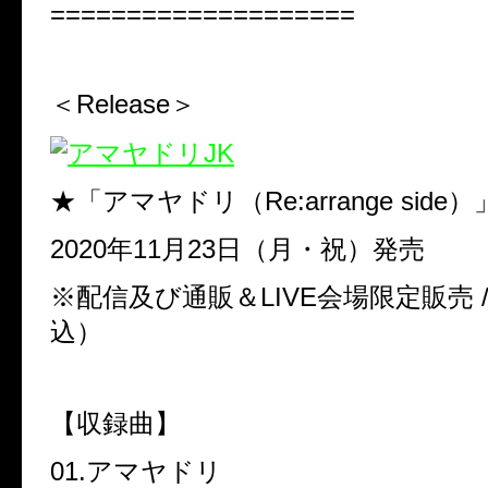
====================
＜
Release
＞
★「アマヤドリ（
Re:arrange side
）
2020年11
月
23
日（月・
祝）発売
※配信及び通販＆
LIVE
会場限定販売 
込）
【収録曲】
01.
アマヤドリ