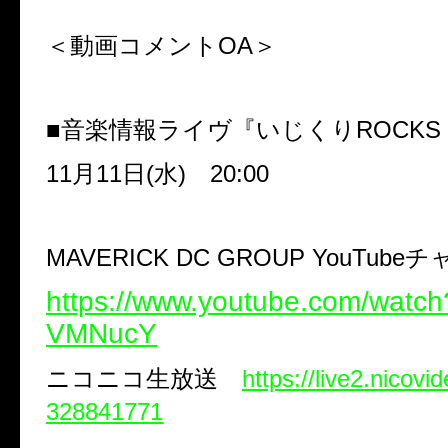
＜動画コメント
OA
＞
■音楽情報ライヴ『いじくり
ROCKS
11
月
11
日
(
水
)
20:00
MAVERICK DC GROUP YouTube
チ
https://www.youtube.com/wat
VMNucY
ニコニコ生放送
https://live2.nicovi
328841771