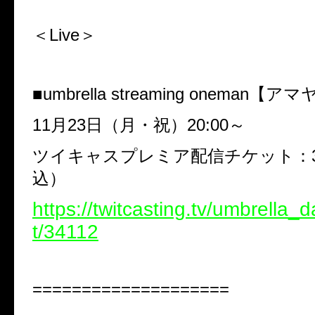
＜
Live
＞
■umbrella streaming oneman
【アマ
11
月
23
日（月・祝）
20:00
～
ツイキャスプレミア配信チケット：
込）
https://twitcasting.tv/umbrella_
t/34112
====================