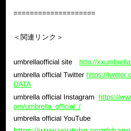
====================
＜関連リンク＞
umbrellaofficial site
http://xxumbrell
umbrella official Twitter
https://twitte
DATA
umbrella official Instagram
https://ww
om/umbrella_official_/
umbrella official YouTube
https://www.youtube.com/chan