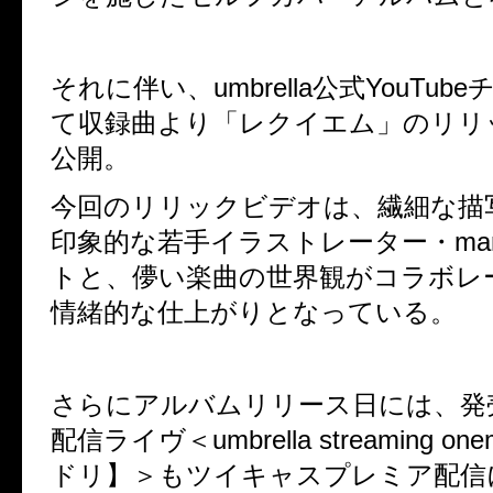
それに伴い、
umbrella
公式
YouTube
て収録曲より「レクイエム」のリリ
公開。
今回のリリックビデオは、繊細な描
印象的な若手イラストレーター・
ma
トと、
儚い楽曲の世界観がコラボレ
情緒的な仕上がりとなっている。
さらにアルバムリリース日には、
発
配信ライヴ＜
umbrella streaming on
ドリ】＞もツイキャスプレミア配信