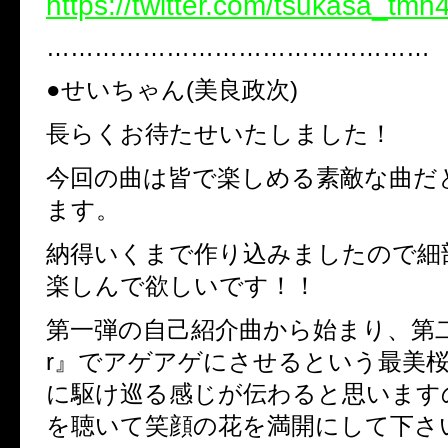
https://twitter.com/tsukasa_tmh
…………………………………………
●せいちゃん(美良政次)
長らくお待たせいたしました！
今回の曲は皆で楽しめる素敵な曲だ
ます。
納得いくまで作り込みましたので細
楽しんで欲しいです！！
第一弾の自己紹介曲から始まり、第二
r』でアゲアゲにさせるという最美
に駆け巡る感じが伝わると思います
を聴いて笑顔の花を満開にして下さ