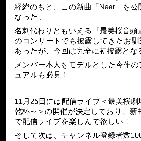
経緯のもと、この新曲「Near」を
なった。
名刺代わりともいえる『最美桜音頭
のコンサートでも披露してきた
お馴
あったが、今回は完全に初披露とな
メンバー本人をモデルとした今作の
ュアルも必見！
11月25日には配信ライブ＜最美桜
乾杯～＞の開催が決定しており、
新
で配信ライブを楽しんで欲しい！
そして次は、チャンネル登録者数10