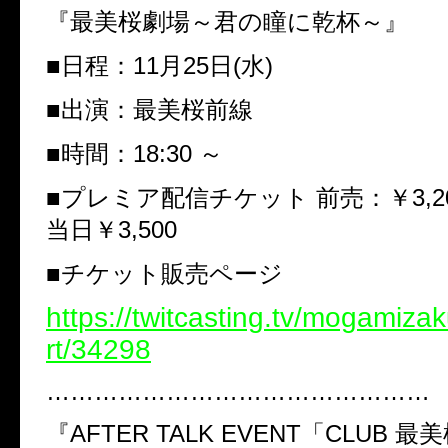
『最美桜劇場～君の瞳に乾杯～』
■日程：11月25日(水)
■出演：最美桜前線
■時間：18:30 ～
■プレミア配信チケット 前売：￥3,200
当日￥3,500
■チケット販売ページ
https://twitcasting.tv/mogamiza
rt/34298
…………………………………………
『AFTER TALK EVENT「CLUB 最