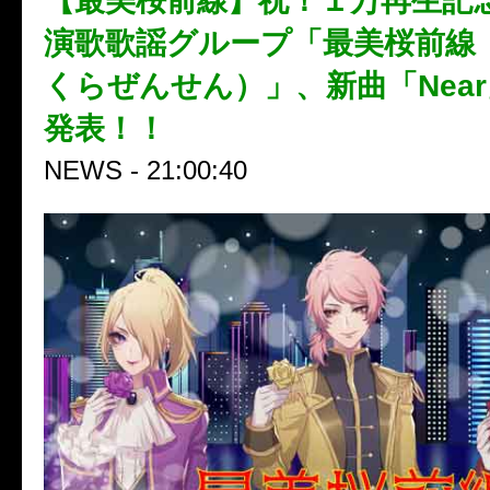
【最美桜前線】祝！１万再生記念
演歌歌謡グループ「最美桜前線
くらぜんせん）」、新曲「Nea
発表！！
NEWS - 21:00:40