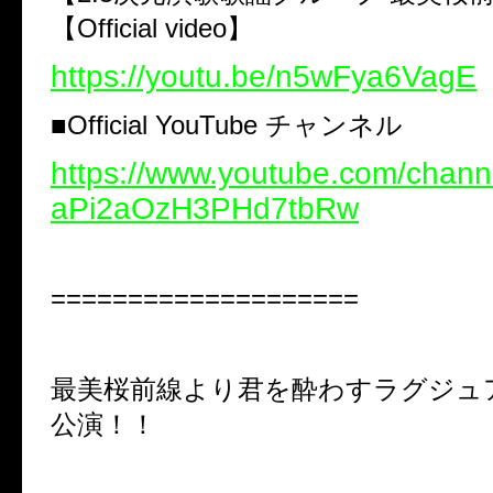
【Official video】
https://youtu.be/n5wFya6VagE
■Official YouTube チャンネル
https://www.youtube.com/chan
aPi2aOzH3PHd7tbRw
====================
最美桜前線より君を酔わすラグジュ
公演！！