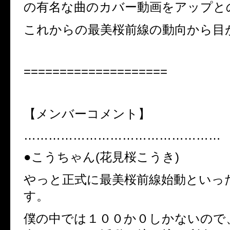
の有名な曲のカバー動画をアップと
これからの最美桜前線の動向から目
====================
【メンバーコメント】
…………………………………………
●こうちゃん(花見桜こうき)
やっと正式に最美桜前線始動といっ
す。
僕の中では１００か０しかないので