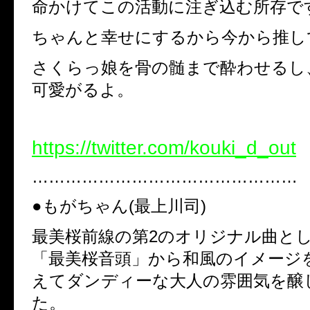
命かけてこの活動に注ぎ込む所存で
ちゃんと幸せにするから今から推し
さくらっ娘を骨の髄まで酔わせるし
可愛がるよ。
https://twitter.com/kouki_d_out
…………………………………………
●もがちゃん(最上川司)
最美桜前線の第2のオリジナル曲とし
「最美桜音頭」から和風のイメージ
えてダンディーな大人の雰囲気を醸
た。