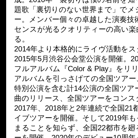
題歌「裏切りのない世界まで」でメ
ー。メンバー個々の卓越した演奏技
センスが光るクオリティーの高い楽
る。
2014年より本格的にライヴ活動を
2015年5月渋谷公会堂公演を開催。201
フルアルバム『Color & Play』を
アルバムを引っさげての全国ツアー、
特別公演を含む計14公演の全国ツア
曲のリリース、全国ツアーをコンス
2017年、2018年と2年連続で全国2
イブツアーを開催。そして2019年
まることを知らず、全国22都市を
ーを開催。2020年のデビュー10周