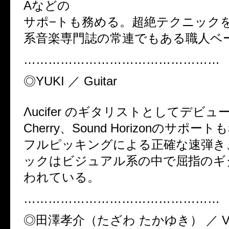
Aなどの
サポ−トも務める。超絶テクニックを持
系音楽専門誌の常連でもある職人ベ
…………………………………………
◎YUKI ／ Gu
Λucifer のギタリストとしてデビュー。A
Cherry、Sound Horizonのサポー
フルピッキングによる正確な速弾き
ックはビジュアル系の中で屈指のギ
われている。
…………………………………………
◎田澤孝介（たざわ たかゆき） ／ Vo