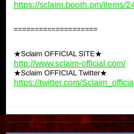
https://sclaim.booth.pm/items/
====================
★Sclaim OFFICIAL SITE★
http://www.sclaim-official.com/
★Sclaim OFFICIAL Twitter★
https://twitter.com/Sclaim_officia