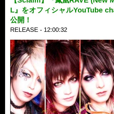
【Sclaim】『鳳凰RAVE (New Mi
L』をオフィシャルYouTube ch
公開！
RELEASE - 12:00:32