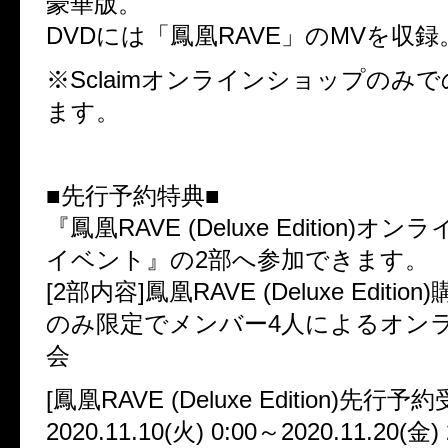
豪華版。
DVDには「鳳凰RAVE」のMVを収録
※Sclaimオンラインショップのみ
ます。
■先行予約特典■
『鳳凰RAVE (Deluxe Edition)
イベント』の2部へ参加できます。
[2部内容]鳳凰RAVE (Deluxe Editi
のみ限定でメンバー4人によるオン
会
[鳳凰RAVE (Deluxe Edition)先行
2020.11.10(火) 0:00～2020.11.20(金) 