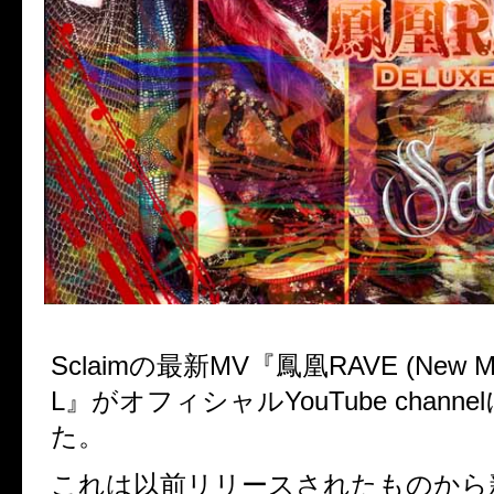
Sclaimの最新MV『鳳凰RAVE (New Mi
L』がオフィシャルYouTube chann
た。
これは以前リリースされたものから