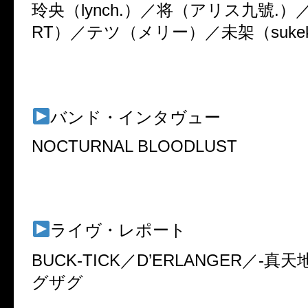
玲央（lynch.）／将（アリス九號.）
RT）／テツ（メリー）／未架（sukek
バンド・インタヴュー
NOCTURNAL BLOODLUST
ライヴ・レポート
BUCK-TICK／D’ERLANGER／-真
グザグ