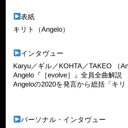
表紙
キリト（Angelo）
インタヴュー
Karyu／ギル／KOHTA／TAKEO （An
Angelo『［evolve］』全員全曲解説
Angeloの2020を発言から総括「キ
パーソナル・インタヴュー