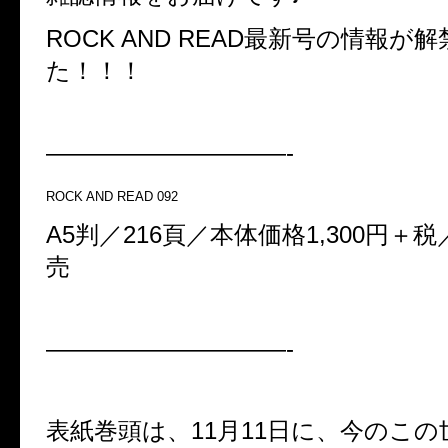
ROCK AND READ最新号の情報が
た！！！
——————————-
ROCK AND READ 092
A5判／216頁／本体価格1,300円＋税
売
——————————-
表紙巻頭は、11月11日に、今のこ