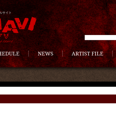
ルサイト
CHEDULE
NEWS
ARTIST FILE