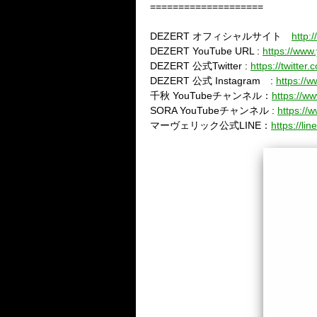
====================
DEZERT
オフィシャルサイト
http:
DEZERT YouTube URL :
https://ww
DEZERT
公式
Twitter :
https://twitt
DEZERT
公式
Instagram
:
https://w
千秋
YouTube
チャンネル：
https://
SORA YouTube
チャンネル
:
https:/
マーヴェリック公式
LINE
：
https://li