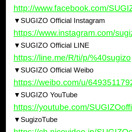
http://www.facebook.com/SUGIZ
▼
SUGIZO Official Instagram
https://www.instagram.com/sugiz
▼
SUGIZO Official LINE
https://line.me/R/ti/p/%40sugizo
▼
SUGIZO Official Weibo
https://weibo.com/u/649351179
▼
SUGIZO YouTube
https://youtube.com/SUGIZOoffi
▼
SugizoTube
https://ch.nicovideo.jp/SUGIZOof