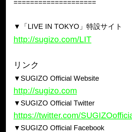
====================
▼
「LIVE IN TOKYO」特設サイト
http://sugizo.com/LIT
リンク
▼
SUGIZO Official Website
http://sugizo.com
▼
SUGIZO Official
Twitter
https://twitter.com/SUGIZOoffici
▼
SUGIZO Official Facebook