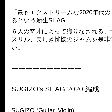
「最もエクストリームな2020年代
るという新生SHAG。
６人の奇才によって織りなされる、
スリル、美しき恍惚のジャムを是非
い。
====================
SUGIZO’s SHAG 2020 編成
SUGIZO (Guitar, Violin)