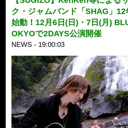
【SUGIZO】KenKen等によ
ク・ジャムバンド「SHAG」1
始動！12月6日(日)・7日(月) BLU
OKYOで2DAYS公演開催
NEWS - 19:00:03