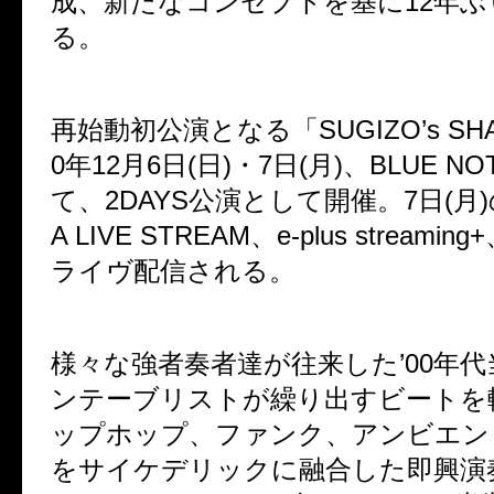
成、新たなコンセプトを基に12年ぶ
る。
再始動初公演となる「SUGIZO’s SH
0年12月6日(日)・7日(月)、BLUE NO
て、2DAYS公演として開催。7日(月)
A LIVE STREAM、e-plus streami
ライヴ配信される。
様々な強者奏者達が往来した’00年
ンテーブリストが繰り出すビートを
ップホップ、ファンク、アンビエン
をサイケデリックに融合した即興演