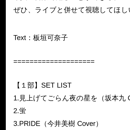
ぜひ、ライブと併せて視聴してほし
Text：板垣可奈子
====================
【１部】
SET LIST
1.
見上げてごらん夜の星を（坂本九
C
2.
蛍
3.PRIDE
（今井美樹
Cover
）