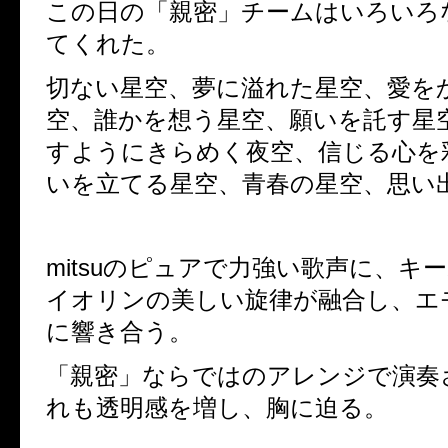
この日の「親密」チームはいろいろ
てくれた。
切ない星空、夢に溢れた星空、愛を
空、誰かを想う星空、願いを託す星
すようにきらめく夜空、信じる心を
いを立てる星空、青春の星空、思い
mitsu
のピュアで力強い歌声に、キー
イオリンの美しい旋律が融合し、エ
に響き合う。
「親密」ならではのアレンジで演奏
れも透明感を増し、胸に迫る。