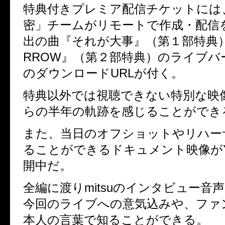
特典付きプレミア配信チケットには
密」チームがリモートで作成・配信
出の曲『それが大事』（第１部特典
RROW
』（第２部特典）のライブバ
のダウンロード
URL
が付く。
特典以外では視聴できない特別な映
らの半年の軌跡を感じることができ
また、当日のオフショットやリハー
ることができるドキュメント映像が
開中だ。
全編に渡り
mitsu
のインタビュー音声
今回のライブへの意気込みや、ファ
本人の言葉で知ることができる。