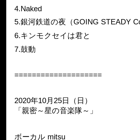
4.Naked
5.
銀河鉄道の夜（
GOING STEADY Co
6.
キンモクセイは君と
7.
鼓動
====================
2020
年
10
月
25
日（日）
「親密～星の音楽隊～」
ボーカル
mitsu