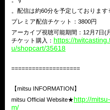
配信は約
60
分を予定しております。
プレミア配信チケット：
3800
円
アーカイブ視聴可能期間：
12
月
7
日
(
https://twitcasting
チケット購入：
u/shopcart/35618
====================
【mitsu INFORMATION】
http://mitsu-
mitsu Official Website★
m/