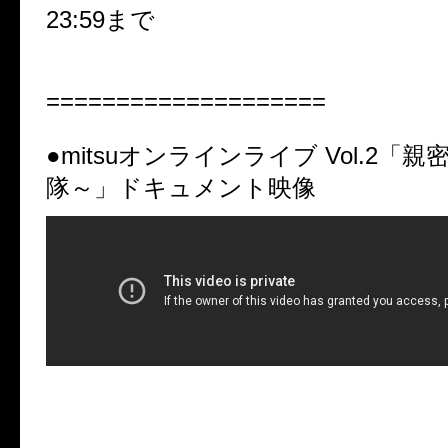
23:59
まで
====================
●
mitsu
オンラインライブ
Vol.2
「親
隊～」ドキュメント映像