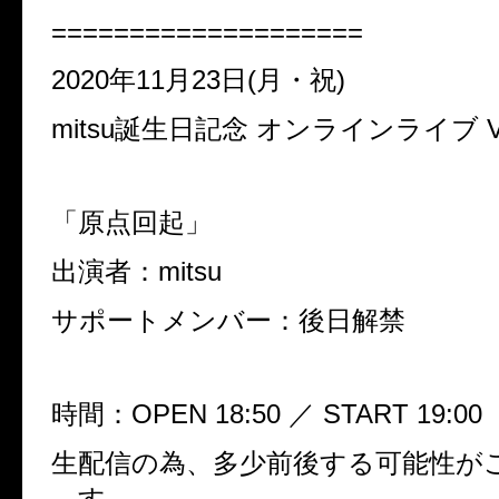
====================
2020
年
11
月
23
日
(
月・祝
)
mitsu
誕生日記念 オンラインライブ
V
「原点回起」
出演者：
mitsu
サポートメンバー：後日解禁
時間：
OPEN 18:50
／
START 19:00
生配信の為、多少前後する可能性が
す。