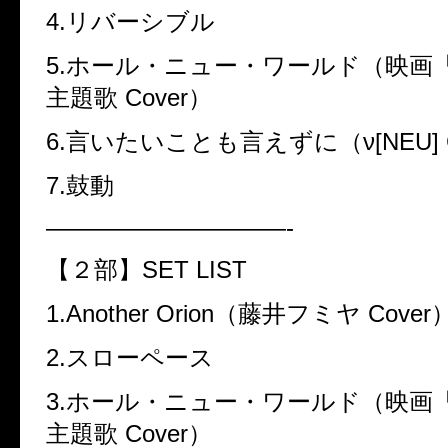
4.
リバーシブル
5.
ホール・ニュー・ワールド（映画
主題歌
Cover
）
6.
言いたいことも言えずに（
ν[NEU]
7.
鼓動
——————————-
【２部】
SET LIST
1.Another Orion
（藤井フミヤ
Cover
2.
スローペース
3.
ホール・ニュー・ワールド（映画
主題歌
Cover
）