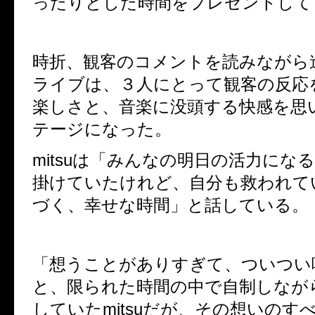
ったりとした時間をプレゼントして
時折、観客のコメントを読みながら
ライブは、３人にとって観客の反応
楽しさと、音楽に没頭する快感を思
テージになった。
m
itsu
は「みんなの明日の活力にな
掛けていたけれど、自分も救われて
づく、幸せな時間」と話している。
「想うことがありすぎて、ついつい
と、限られた時間の中で自制しなが
していた
mitsu
だが、その想いのす