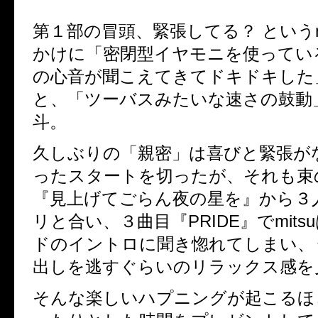
第１部の冒頭、緊張してる？ という
かけに「密閉型イヤモニを使ってい
の心音が聞こえてきてドキドキした
と、「ツーバスみたいな速さの鼓動
斗。
久しぶりの「親密」は喜びと緊張が
ったスタートを切ったが、それも束
『見上げてごらん夜の星を』から３
リと合い、３曲目『
PRIDE
』で
mitsu
ドのイントロに聞き惚れてしまい、
出しを逃すぐらいのリラックス感を
そんな楽しいハプニングが起こるほ