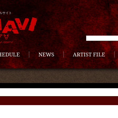
ルサイト
CHEDULE
NEWS
ARTIST FILE