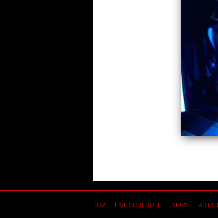
TOP
LIVE SCHEDULE
NEWS
ARTIST