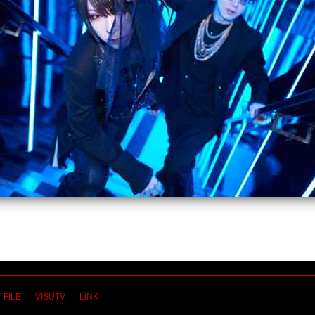
 FILE
VISUTV
LINK