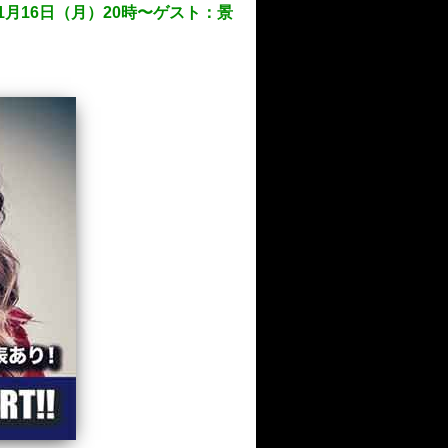
11月16日（月）20時〜ゲスト：景