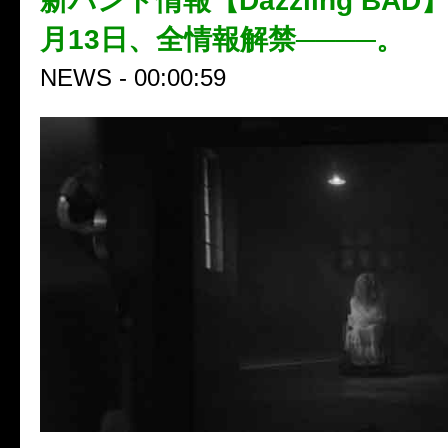
新バンド情報【Dazzling BAD】
月13日、全情報解禁────。
NEWS - 00:00:59