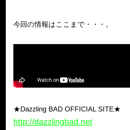
今回の情報はここまで・・・。
★Dazzling BAD OFFICIAL SITE★
http://dazzlingbad.net