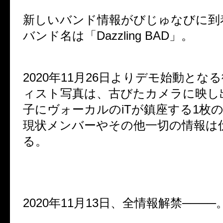
新しいバンド情報がびじゅなびに到
バンド名は「Dazzling BAD」。
2020年11月26日よりデモ始動とな
ィスト写真は、古びたカメラに映し
子にヴォーカルのiTが鎮座する1枚
現状メンバーやその他一切の情報は
る。
2020年11月13日、全情報解禁────