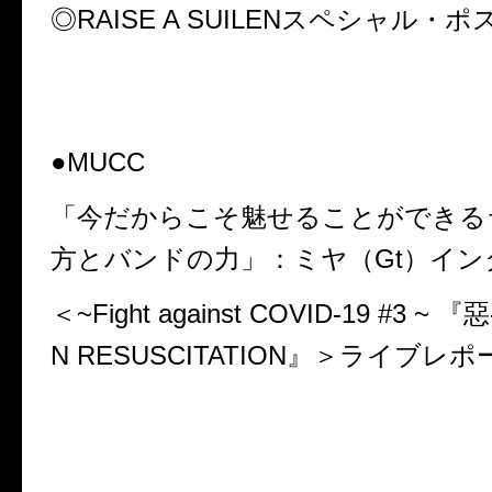
◎RAISE A SUILENスペシャル・
●MUCC
「今だからこそ魅せることができる
方とバンドの力」：
ミヤ（Gt）イ
＜~Fight against COVID-19 #3 ~ 
N RESUSCITATION』＞ライブレ