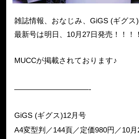
雑誌情報、おなじみ、GiGS (ギグス
最新号は明日、10月27日発売！！！
MUCCが掲載されております♪
——————————-
GiGS (ギグス)12
月号
A4変型判／144頁／定価980円／10月