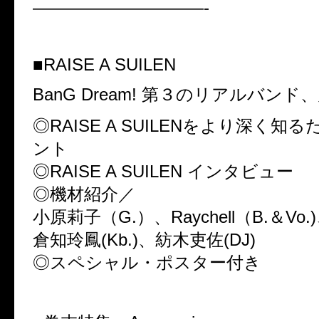
——————————-
■RAISE A SUILEN
BanG Dream! 第３のリアルバンド、
◎RAISE A SUILENをより深く知
ント
◎RAISE A SUILEN インタビュー
◎機材紹介／
小原莉子（G.）、Raychell（B.＆Vo.)
倉知玲鳳(Kb.)、紡木吏佐(DJ)
◎スペシャル・ポスター付き