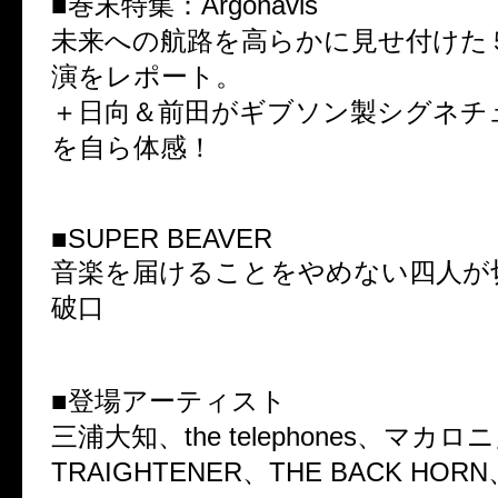
■巻末特集：Argonavis
未来への航路を高らかに見せ付けた
演をレポート。
＋日向＆前田がギブソン製シグネチ
を自ら体感！
■SUPER BEAVER
音楽を届けることをやめない四人が
破口
■登場アーティスト
三浦大知、the telephones、マカ
TRAIGHTENER、THE BACK HORN