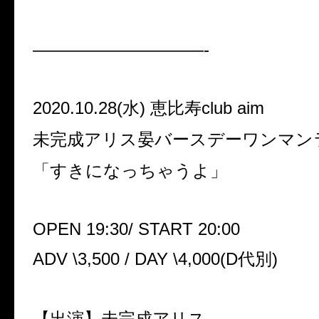
——————————-
2020.10.28(
水
)
恵比寿
club aim
未完成アリス晏バースデーワンマ
「すきになっちゃうよ」
OPEN 19:30/ START 20:00
ADV \3,500 / DAY \4,000(D
代別
)
【出演】未完成アリス