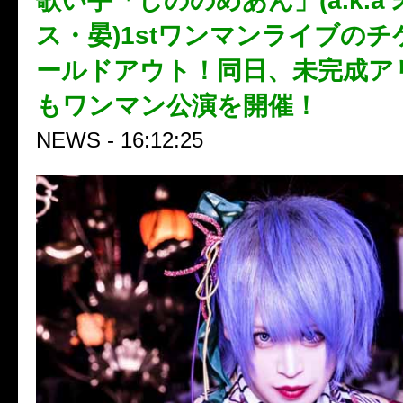
歌い手「しののめあん」(a.k.a
ス・晏)1stワンマンライブの
ールドアウト！同日、未完成ア
もワンマン公演を開催！
NEWS - 16:12:25