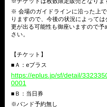
※
チケットは枚数限定販売となりま
※
会場のガイドラインに沿った上で
りますので、今後の状況によっては
更が出る可能性も御座いますので予
さい。
【チケット】
■
Ａ：
e
プラス
https://eplus.jp/sf/detail/3323
0001
■
Ｂ：当日券
※
バンド予約無し