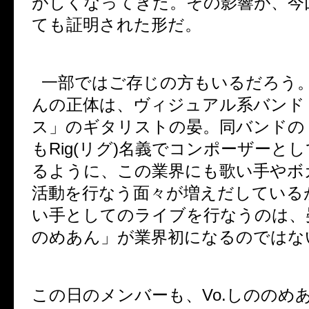
がしくなってきた。その影響が、今
ても証明された形だ。
一部ではご存じの方もいるだろう
んの正体は、ヴィジュアル系バンド
ス」のギタリストの晏。同バンドの
も
Rig(
リグ
)
名義でコンポーザーとし
るように、この業界にも歌い手やボ
活動を行なう面々が増えだしている
い手としてのライブを行なうのは、
のめあん」が業界初になるのではな
この日のメンバーも、
Vo.
しののめ