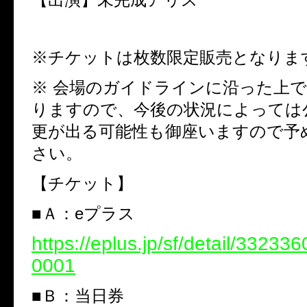
※
チケットは枚数限定販売となりま
※
会場のガイドラインに沿った上で
りますので、今後の状況によっては
更が出る可能性も御座いますので予
さい。
【チケット】
■
Ａ：
e
プラス
https://eplus.jp/sf/detail/3323
0001
■
Ｂ：当日券