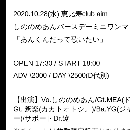
2020.10.28(
水
)
恵比寿
club aim
しののめあんバースデーミニワンマ
「あんくんだって歌いたい」
OPEN 17:30 / START 18:00
ADV \2000 / DAY \2500(D
代別
)
【出演】
Vo.
しののめあん
/Gt.MEA(
Gt.
釈楽
(
カカトオトシ。
)/Ba.YG(
ジ
ー
)/
サポート
Dr.
遼