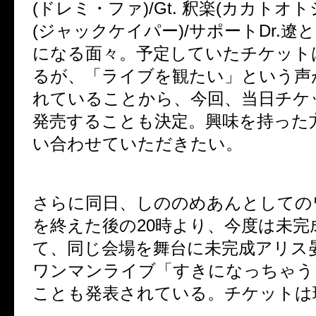
(
ドレミ・ファ
)/Gt.
釈楽
(
カカトオト
(
ジャックケイパー
)/
サポート
Dr.
遼と
になる面々。予定していたチケット
るが、「ライブを観たい」という声
れていることから、今回、当日チケ
発売することも決定。興味を持った
い合わせていただきたい。
さらに同日、しののめあんとしての
を終えた後の
20
時より、今度は未完
て、同じ会場を舞台に未完成アリス
ワンマンライブ「すきになっちゃう
ことも発表されている。チケットは