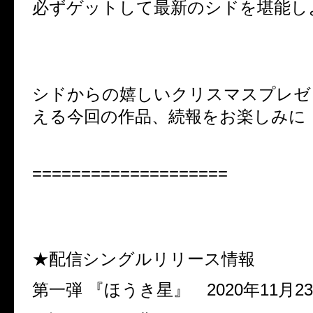
必ずゲットして最新のシドを堪能し
シドからの嬉しいクリスマスプレゼ
える今回の作品、続報をお楽しみに
====================
★配信シングルリリース情報
第一弾
『ほうき星』
2020
年
11
月
23