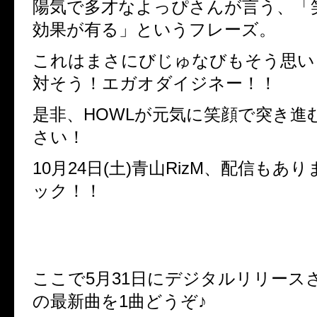
陽気で多才なよっぴさんが言う、「
効果が有る」というフレーズ。
これはまさにびじゅなびもそう思い
対そう！エガオダイジネー！！
是非、HOWLが元気に笑顔で突き進
さい！
10月24日(土)青山RizM、配信もあ
ック！！
ここで5月31日にデジタルリリースさ
の最新曲を1曲どうぞ♪