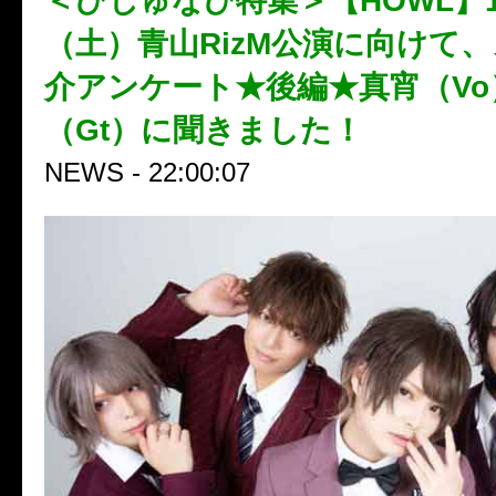
＜びじゅなび特集＞【HOWL】1
（土）青山RizM公演に向けて
介アンケート★後編★真宵（V
（Gt）に聞きました！
NEWS - 22:00:07