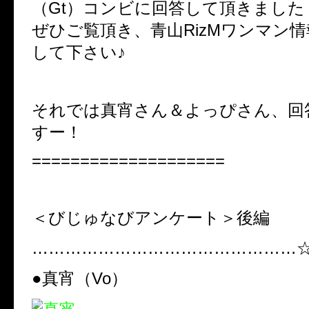
（Gt）コンビに回答して頂きました
ぜひご覧頂き、青山RizMワンマン
して下さい♪
それでは真宵さん＆よっぴさん、回
すー！
====================
＜びじゅなびアンケート＞後編
…………………………………………
●真宵（Vo）