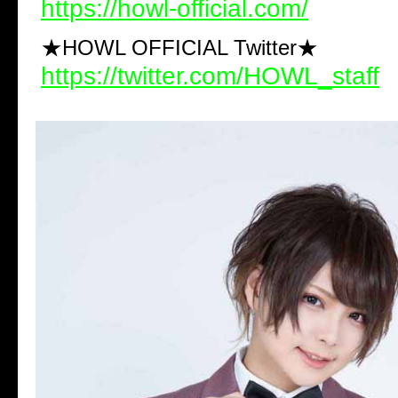
https://howl-official.com/
★HOWL OFFICIAL Twitter★
https://twitter.com/HOWL_staff