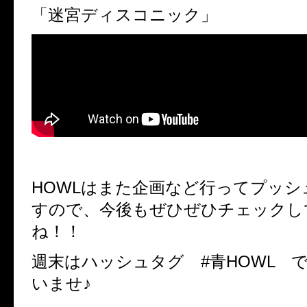
「迷宮ディスコニック」
HOWLはまた企画など行ってプッ
すので、今後もぜひぜひチェックし
ね！！
週末はハッシュタグ #青HOWL 
いませ♪