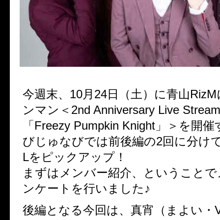
今週末、10月24日（土）に青山Riz
ンマン＜2nd Anniversary Live Stream
「Freezy Pumpkin Knight」＞を
びじゅなびでは前後編の2回に分けて
Lをピックアップ！
まずはメンバー紹介、ということで
ンケートを行いました♪
後編となる今回は、真宵（まよい・V