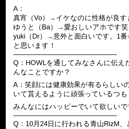
A：
真宵（Vo）→イケなのに性格が良す
ゆうと（Ba）→愛おしいアホです笑
yuki（Dr）→意外と面白いです。1
と思います！
———————————————
Q：HOWLを通してみなさんに伝え
んなことですか？
A：笑顔には健康効果が有るらしい
いて貰えるように頑張っているつも
みんなにはハッピーでいて欲しいで
———————————————
Q：10月24日に行われる青山RizM