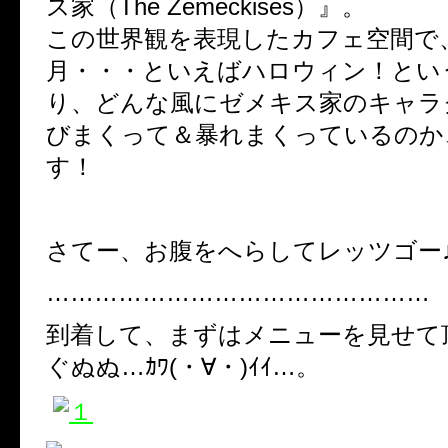
ス家（The Zemeckises）』。
この世界観を表現したカフェ空間で、
月・・・といえばハロウィン！とい
り、どんな風にゼメキス家のキャラ
びまくって＆暴れまくっているのか
す！
さてー、お腹をへらしてレッツゴー
…………………………………………
到着して、まずはメニューを見せて
ぐぬぬ…ｶﾜ(・∀・)ｲｲ…。