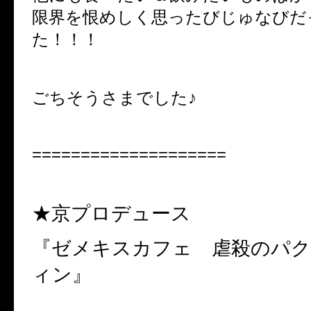
限界を恨めしく思ったびじゅなびだ
た！！！
ごちそうさまでした♪
====================
★京プロデュース
『ゼメキスカフェ 虐殺のパ
ィン』