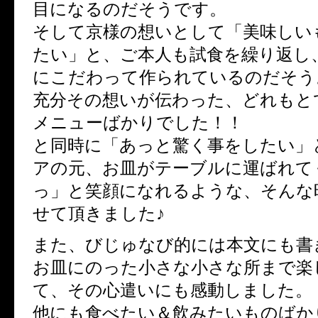
目になるのだそうです。
そして京様の想いとして「美味しい
たい」と、ご本人も試食を繰り返し
にこだわって作られているのだそう
充分その想いが伝わった、どれもと
メニューばかりでした！！
と同時に「あっと驚く事をしたい」
アの元、お皿がテーブルに運ばれて
っ」と笑顔になれるような、そんな
せて頂きました♪
また、びじゅなび的には本文にも書
お皿にのった小さな小さな所まで楽
て、その心遣いにも感動しました。
他にも食べたい＆飲みたいものばか