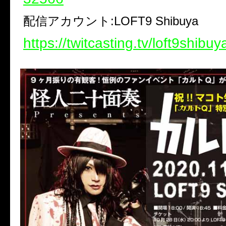
配信アカウント:LOFT9 Shibuya
https://twitcasting.tv/loft9shibuy