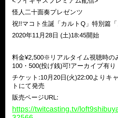
<ツイキャスプレミアム配信>
怪人二十面奏プレゼンツ
祝!!マコト生誕「カルトQ」特別篇
2020年11月28日 (土)18:45開始
料金¥2,500※リアルタイム視聴時の
100・500(投げ銭)可!アーカイブ有り
チケット:10月20日(火)22:00より
トにて発売
販売ページURL:
https://twitcasting.tv/loft9shibu
32566