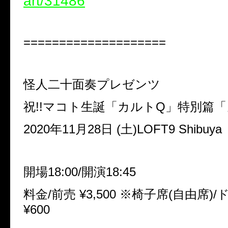
art/31486
====================
怪人二十面奏プレゼンツ
祝!!マコト生誕「カルトQ」特別篇「
2020年11月28日 (土)LOFT9 Shibuya
開場18:00/開演18:45
料金/前売 ¥3,500 ※椅子席(自由席)
¥600