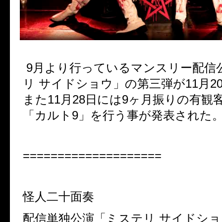
9月より行っているマンスリー配信
リ サイドショウ」の第三弾が11月2
また11月28日には9ヶ月振りの有観
「カルト9」を行う事が発表された
====================
怪人二十面奏
配信単独公演「ミステリ サイドショ