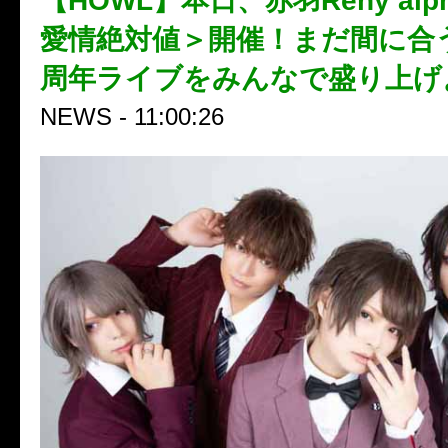
【HOWL】本日、赤羽Reny alp
愛情絶対値＞開催！まだ間に合う！
周年ライブをみんなで盛り上げ
NEWS - 11:00:26