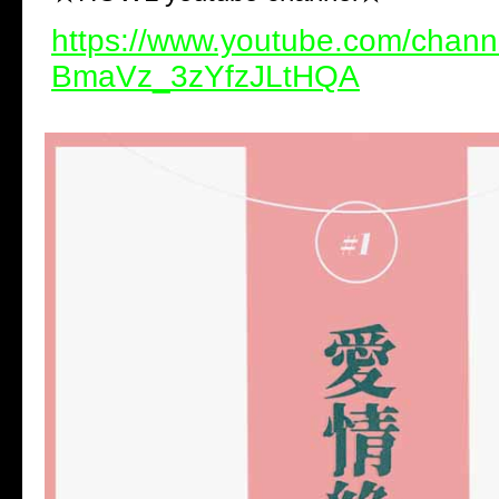
https://www.youtube.com/chann
BmaVz_3zYfzJLtHQA