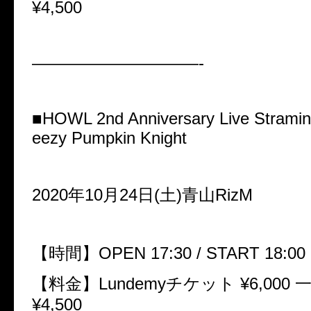
¥4,500
——————————-
■HOWL 2nd Anniversary Live Strami
eezy Pumpkin Knight
2020年10月24日(土)青山RizM
【時間】OPEN 17:30 / START 18:00
【料金】Lundemyチケット ¥6,000
¥4,500