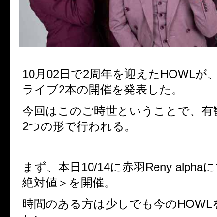
10月02日で2周年を迎えたHOWLが
ライブ2本の開催を発表した。
今回はこのご時世ということで、有
2つの形で行われる。
まず、本日10/14に赤羽Reny alphaに
絶対値＞を開催。
時間のある方は少しでも今のHOWL