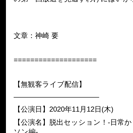
文章：神崎 要
====================
【無観客ライブ配信】
————————————
【公演日】2020年11月12日(木)
【公演名】脱出セッション！-日常
ソン編-