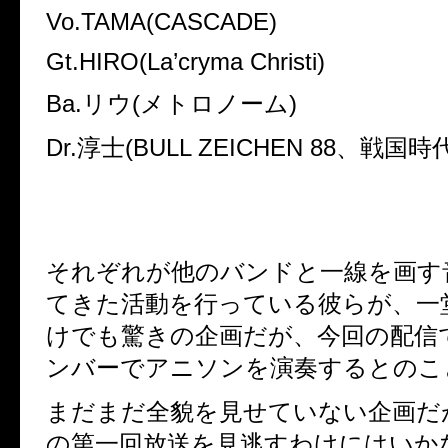
Vo.TAMA(CASCADE)
Gt.HIRO(La’cryma Christi)
Ba.リウ(メトロノーム)
Dr.淳士(BULL ZEICHEN 88、戦国時
それぞれが他のバンドと一線を画す
てきた活動を行っている彼らが、一
けでも驚きの企画だが、
今回の配信
ンバーでアニソンを演奏するとのこ
まだまだ全貌を見せていない企画だ
の第一回放送を見逃すわけにはいか