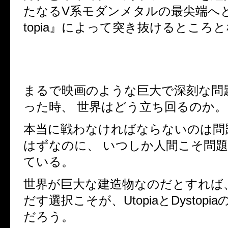
たなるV系モダンメタルの最尖端へ
topia』によって突き抜けるところ
まるで映画のような巨大で深刻な問
った時、 世界はどう立ち回るのか。
本当に戦わなければならないのは
はずなのに、 いつしか人間こそ問
ている。
世界が巨大な建造物なのだとすれば
だす選択こそが、UtopiaとDystop
だろう。