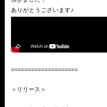
ありがとうございます♪
====================
＜リリース＞