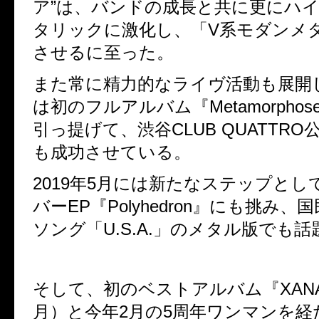
ア”は、バンドの成長と共に更にハイ
タリックに激化し、「V系モダンメ
させるに至った。
また常に精力的なライヴ活動も展開し
は初のフルアルバム『Metamorpho
引っ提げて、渋谷CLUB QUATTRO
も成功させている。
2019年5月には新たなステップと
バーEP『Polyhedron』にも挑み
ソング「U.S.A.」のメタル版でも
そして、初のベストアルバム『XANA
月）と今年2月の5周年ワンマンを経