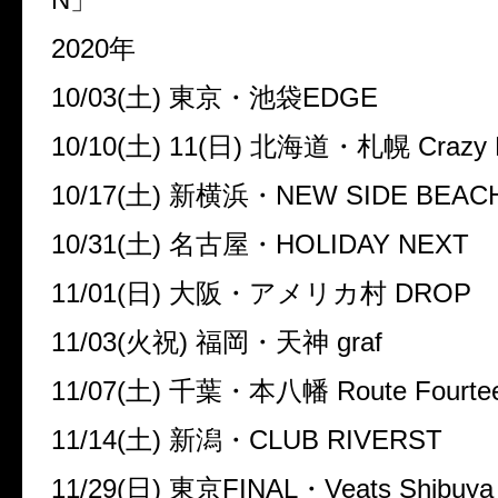
2020年
10/03(土) 東京・池袋EDGE
10/10(土) 11(日) 北海道・札幌 Crazy 
10/17(土) 新横浜・NEW SIDE BEACH
10/31(土) 名古屋・HOLIDAY NEXT
11/01(日) 大阪・アメリカ村 DROP
11/03(火祝) 福岡・天神 graf
11/07(土) 千葉・本八幡 Route Fourte
11/14(土) 新潟・CLUB RIVERST
11/29(日) 東京FINAL・Veats Shibuya