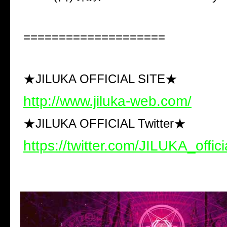
====================
★JILUKA OFFICIAL SITE★
http://www.jiluka-web.com/
★JILUKA OFFICIAL Twitter★
https://twitter.com/JILUKA_offici