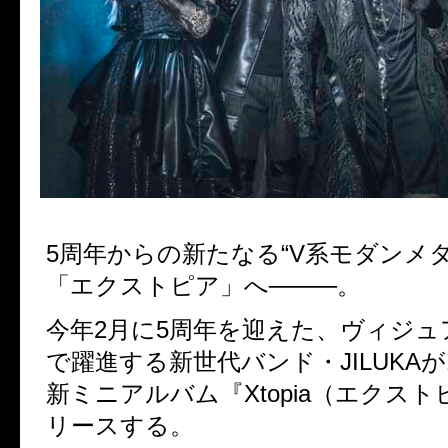
5周年からの新たなる“V系モダンメタ
「エクストピア」へ────。
今年2月に5周年を迎えた、ヴィジ
で躍進する新世代バンド・JILUKAか
新ミニアルバム『Xtopia（エクスト
リースする。