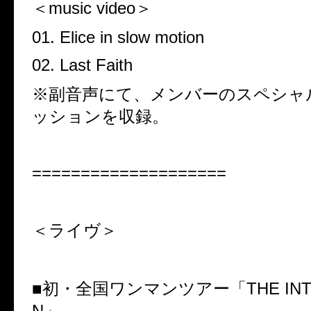
＜music video＞
01. Elice in slow motion
02. Last Faith
※副音声にて、メンバーのスペシャ
ッションを収録。
====================
＜ライヴ＞
■初・全国ワンマンツアー「THE INTE
N」