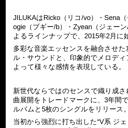
JILUKAはRicko（リコ/vo）・Sena
ogie（ブギー/b）・Zyean（ジェー
よるラインナップで、2015年2月に
多彩な音楽エッセンスを融合させた
ル・サウンドと、印象的でメロデ
よって様々な感情を表現している。
新世代ならではのセンスで織り成
曲展開をトレードマークに、3年間て
ルバムと5枚のシングルをリリース
当初から強烈に打ち出した“V系 ジ