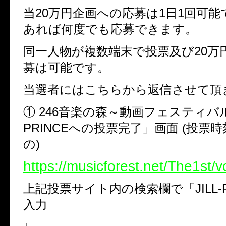
当20万円企画への応募は1日1回可
あれば何度でも応募できます。
同一人物が複数端末で投票及び20万
募は可能です。
当選者にはこちらから返信させて頂
① 246音楽の森～動画フェスティバル～
PRINCEへの投票完了」画面 (投票
の)
https://musicforest.net/The1st/v
上記投票サイト内の検索欄で「JILL-P
入力
↓