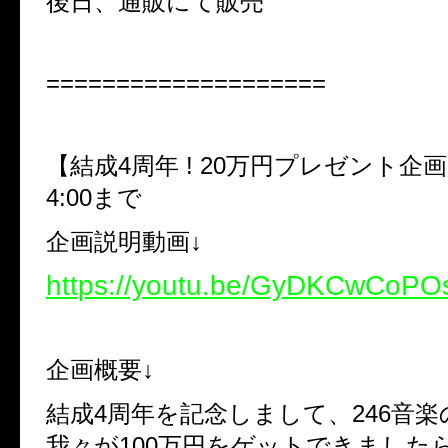
後日、通販にて販売
====================
【結成4周年 ! 20万円プレゼント企画】1
4:00まで
企画説明動画↓
https://youtu.be/GyDKCwCoPO
企画概要↓
結成4周年を記念しまして、246音
我々が100万円をゲットできましたら