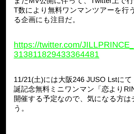
またMV公開に伴って、Twitter上で
T数により無料ワンマンツアーを行
る企画にも注目だ。
https://twitter.com/JILLPRINCE_
313811829433364481
11/21(土)には大阪246 JUSO Lstにて
誕記念無料ミニワンマン「恋よりRI
開催する予定なので、気になる方は
う。