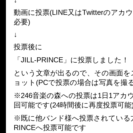
動画に投票(LINE又はTwitterのア
必要)
↓
投票後に
「JILL-PRINCE」に投票しました！
という文章が出るので、その画面を
ョット(PCで投票の場合は写真を撮る
※246音楽の森への投票は1日1アカ
回可能です(24時間後に再度投票可能
※既に他バンド様へ投票されている方で
RINCEへ投票可能です