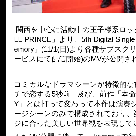
関西を中心に活動中の王子様系ロック
LL-PRINCE」より、5th Digital Single
emory」(11/1(日)より各種サブス
ービスにて配信開始)のMVが公開さ
コミカルなドラマシーンが特徴的な
チで恋する5秒前」及び、前作「本命LO
Y」とは打って変わって本作は演奏
ージシーンのみで構成されており、
ジに合った美しい世界観を表現して