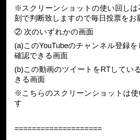
※スクリーンショットの使い回しは不
刻で判断致しますので毎日投票をお
② 次のいずれかの画面
(a)このYouTubeのチャンネル登
確認できる画面
(b)この動画のツイートをRTしてい
きる画面
※こちらのスクリーンショットは使
す
====================