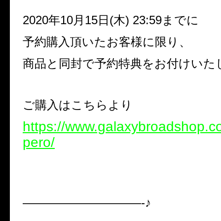
2020
年
10
月
15
日
(
木
) 23:59
までに
予約購入頂いたお客様に限り、
商品と同封で予約特典をお付けいた
ご購入はこちらより
https://www.galaxybroadshop.co
pero/
——————————-♪