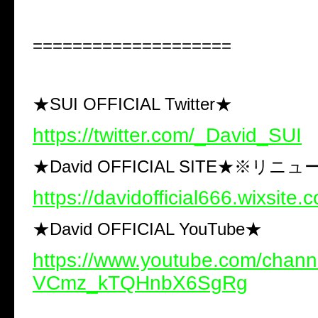
====================
★SUI OFFICIAL Twitter★
https://twitter.com/_David_SUI
★David OFFICIAL SITE★※リニ
https://davidofficial666.wixsite.
★David OFFICIAL YouTube★
https://www.youtube.com/chann
VCmz_kTQHnbX6SgRg