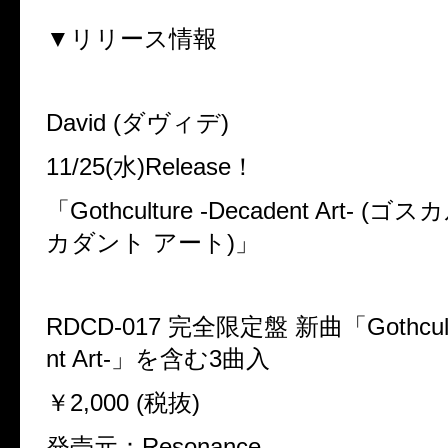
▼リリース情報
David (ダヴィデ)
11/25(水)Release！
「Gothculture -Decadent Art-
カダント アート)」
RDCD-017 完全限定盤 新曲「Gothcultu
nt Art-」を含む3曲入
￥2,000 (税抜)
発売元：Resonance