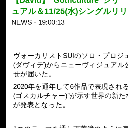
【David】“Gothculture”
ュアル＆11/25(水)シングルリ
NEWS - 19:00:13
ヴォーカリストSUIのソロ・プロジェク
(ダヴィデ)からニューヴィジュアル
せが届いた。
2020年を通年して6作品で表現される”Got
(ゴスカルチャー)”が示す世界の新たな
が発表となった。