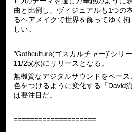
1つのテーマを通し万華鏡のように
曲と比例し、
ヴィジュアルも1つの
るヘアメイクで世界を飾ってゆく拘
しい。
”Gothculture(ゴスカルチャー)”シ
11/25(水)にリリースとなる。
無機質なデジタルサウンドをベース
色をつけるように変化する「David
は要注目だ。
====================