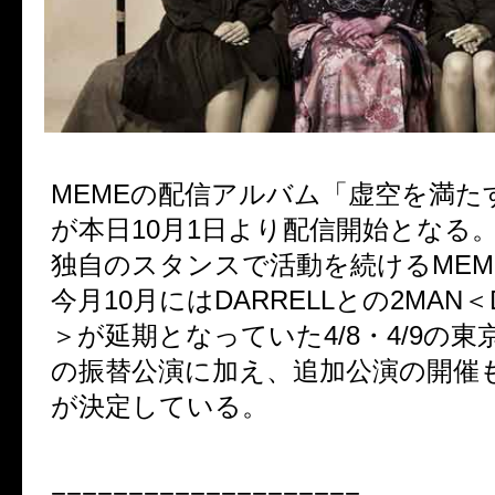
MEMEの配信アルバム「虚空を満た
が本日10月1日より配信開始となる
独自のスタンスで活動を続けるMEM
今月10月にはDARRELLとの2MAN＜D
＞が延期となっていた4/8・4/9の
の振替公演に加え、追加公演の開催
が決定している。