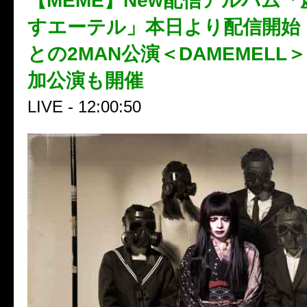
【MEME】New配信アルバム
すエーテル」本日より配信開始！D
との2MAN公演＜DAMEMELL
加公演も開催
LIVE - 12:00:50