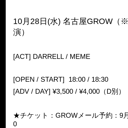
10
月
28
日(水)
名古屋
GROW
（
演）
[
ACT
]
DARRELL / MEME
[
OPEN / START
]
18:00 / 18:30
[
ADV / DAY
]
¥3
,
500 / ¥4
,
000
（
D
別）
★チケット：GROW
メール予約：
9
0