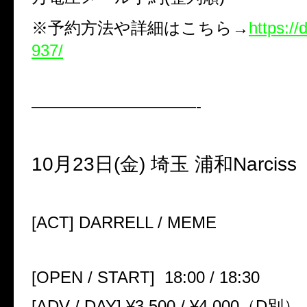
※
予約方法や詳細はこちら
→
https://d
937/
——————————-
10
月
23
日(金)
埼玉
浦和
Narciss
[
ACT
]
DARRELL / MEME
[
OPEN / START
]
18:00 / 18:30
[
ADV / DAY
]
¥3
,
500 / ¥4
,
000
（
D
別）