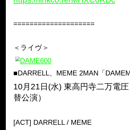
====================
＜ライヴ＞
■DARRELL、
MEME 2MAN
「
DAMEM
10
月
21
日(水)
東高円寺二万電圧
替公演）
[
ACT
]
DARRELL / MEME