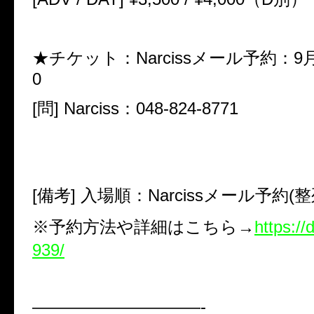
★チケット：Narciss
メール予約：
9
0
[問]
Narciss
：
048-824-8771
[備考]
入場順：
Narciss
メール予約(整
※
予約方法や詳細はこちら
→
https://d
939/
——————————-